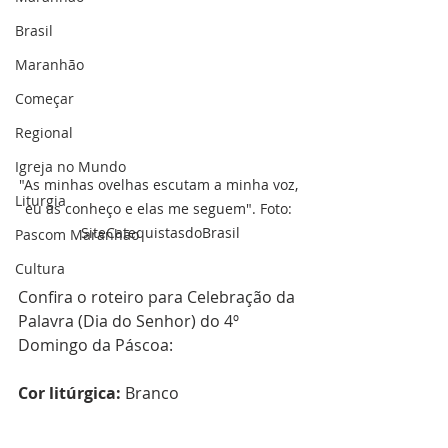
Brasil
Maranhão
Começar
Regional
Igreja no Mundo
"As minhas ovelhas escutam a minha voz, 
Liturgia
eu as conheço e elas me seguem". Foto: 
SiteCatequistasdoBrasil
Pascom Maranhão
Cultura
Confira o roteiro para Celebração da 
Palavra (Dia do Senhor) do 4º 
Domingo da Páscoa:
Cor litúrgica:
 Branco 