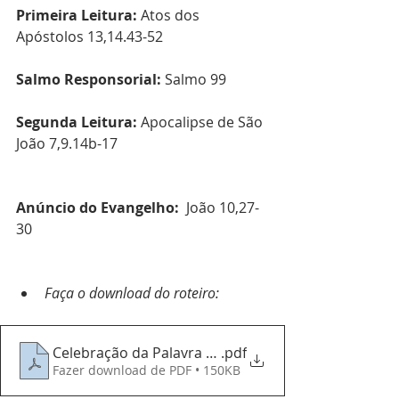
Primeira Leitura:
 Atos dos 
Apóstolos 13,14.43-52
Salmo Responsorial:
 Salmo 99
Segunda Leitura:
 Apocalipse de São 
João 7,9.14b-17
Anúncio do Evangelho:
  João 10,27-
30
Faça o download do roteiro:
Celebração da Palavra - 08052022 - 4º Domingo da 
.pdf
Fazer download de PDF • 150KB