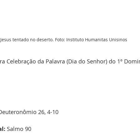
Jesus tentado no deserto. Foto: Instituto Humanitas Unisinos
ara Celebração da Palavra (Dia do Senhor) do 1º Domi
Deuteronômio 26, 4-10
l:
 Salmo 90