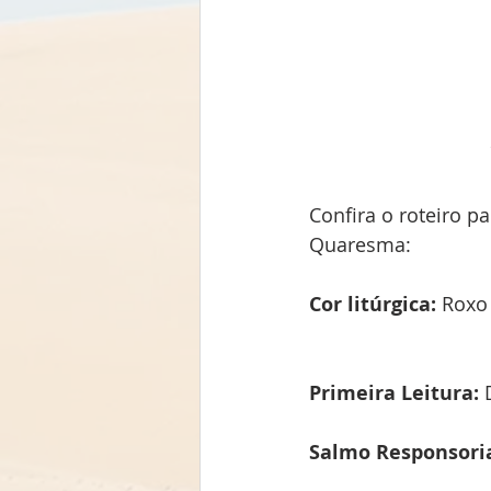
Confira o roteiro p
Quaresma:
Cor litúrgica:
 Roxo
Primeira Leitura:
 
Salmo Responsoria