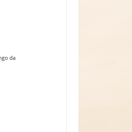
ngo da 