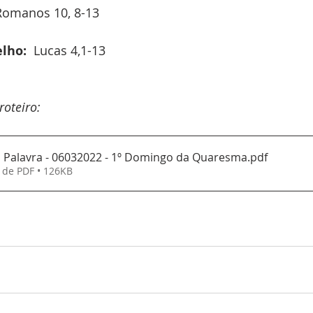
Romanos 10, 8-13 
lho:
  Lucas 4,1-13
oteiro:
 Palavra - 06032022 - 1º Domingo da Quaresma
.pdf
 de PDF • 126KB