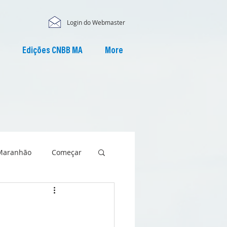
Login do Webmaster
Edições CNBB MA
More
Maranhão
Começar