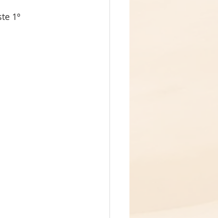
te 1º 