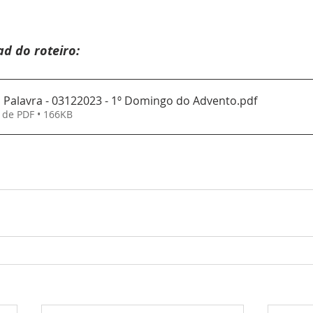
d do roteiro:
 Palavra - 03122023 - 1º Domingo do Advento
.pdf
 de PDF • 166KB