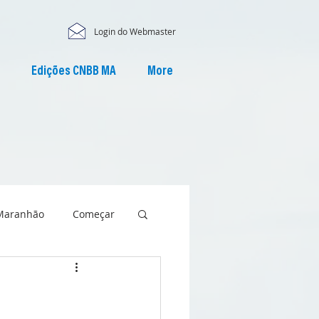
Login do Webmaster
Edições CNBB MA
More
Maranhão
Começar