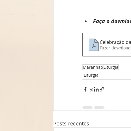
Faça o downloa
Celebração da
Fazer download
Maranhão
Liturgia
Liturgia
Posts recentes