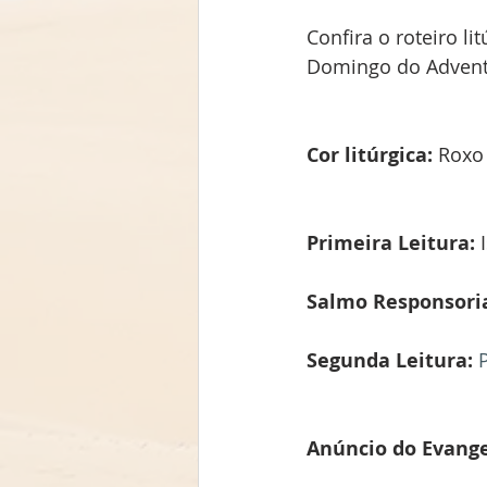
Confira o roteiro li
Domingo do Advent
Cor litúrgica: 
Roxo
Primeira Leitura: 
Salmo Responsoria
Segunda Leitura: 
Anúncio do Evange