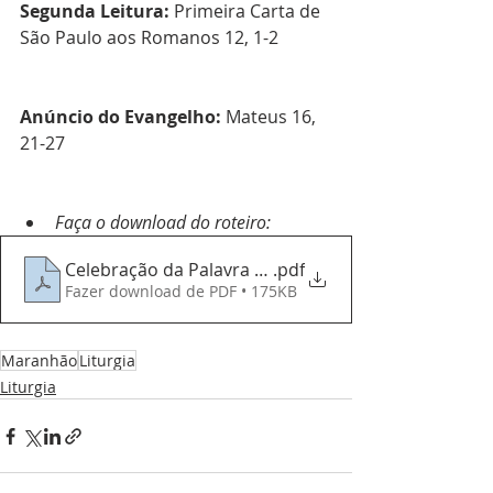
Segunda Leitura: 
Primeira
Carta de 
São Paulo aos Romanos 12, 1-2
Anúncio do Evangelho:
 Mateus 16, 
21-27  
Faça o download do roteiro:
Celebração da Palavra - 03092023 - 22º Domingo
.pdf
Fazer download de PDF • 175KB
Maranhão
Liturgia
Liturgia