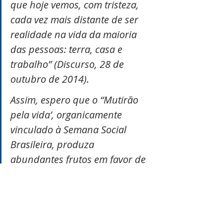
que hoje vemos, com tristeza, 
cada vez mais distante de ser 
realidade na vida da maioria 
das pessoas: terra, casa e 
trabalho” (Discurso, 28 de 
outubro de 2014).
Assim, espero que o “Mutirão 
pela vida’, organicamente 
vinculado à Semana Social 
Brasileira, produza 
abundantes frutos em favor de 
uma sociedade mais justa, na 
qual, como reza a Campanha 
da Fraternidade deste ano, se 
vivam a fraternidade universal 