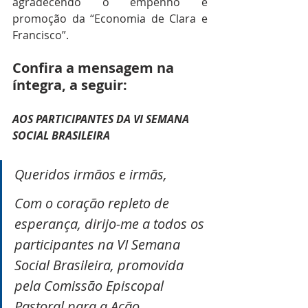
agradecendo o empenho e 
promoção da “Economia de Clara e 
Francisco”.
Confira a mensagem na 
íntegra, a seguir:
AOS PARTICIPANTES DA VI SEMANA 
SOCIAL BRASILEIRA
Queridos irmãos e irmãs, 
Com o coração repleto de 
esperança, dirijo-me a todos os 
participantes na VI Semana 
Social Brasileira, promovida 
pela Comissão Episcopal 
Pastoral para a Ação 