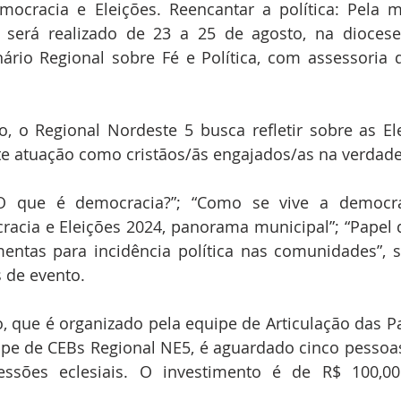
ocracia e Eleições. Reencantar a política: Pela mo
, será realizado de 23 a 25 de agosto, na diocese
rio Regional sobre Fé e Política, com assessoria d
, o Regional Nordeste 5 busca refletir sobre as El
e atuação como cristãos/ãs engajados/as na verdadeir
O que é democracia?”; “Como se vive a democra
racia e Eleições 2024, panorama municipal”; “Papel 
mentas para incidência política nas comunidades”, se
s de evento.
, que é organizado pela equipe de Articulação das Pas
pe de CEBs Regional NE5, é aguardado cinco pessoas
essões eclesiais. O investimento é de R$ 100,00