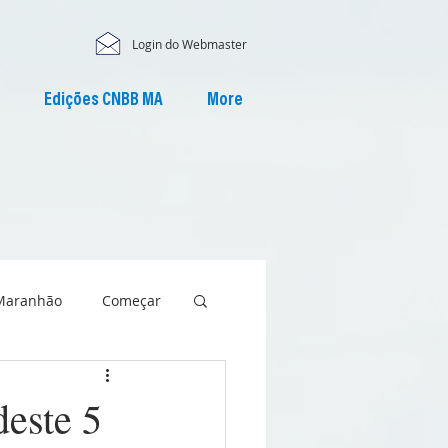
Login do Webmaster
Edições CNBB MA
More
Maranhão
Começar
este 5