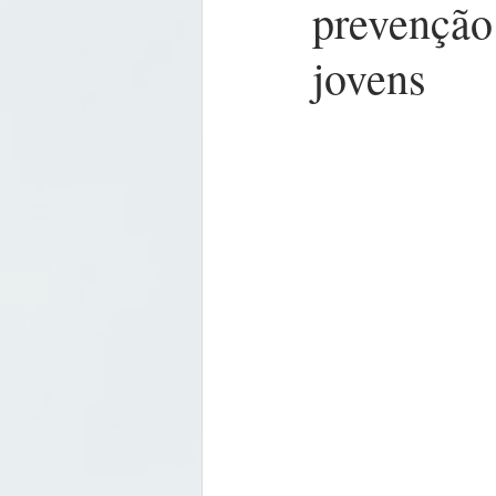
prevenção 
jovens