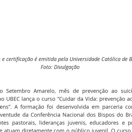
 e certificação é emitida pela Universidade Católica de B
Foto: Divulgação
 Setembro Amarelo, mês de prevenção ao suicídi
o UBEC lança o curso “Cuidar da Vida: prevenção ao 
vens”. A formação foi desenvolvida em parceria c
uventude da Conferência Nacional dos Bispos do Bra
tes pastorais, lideranças juvenis, educadores e pr
e atuam diretamente com o público juvenil. O curso é