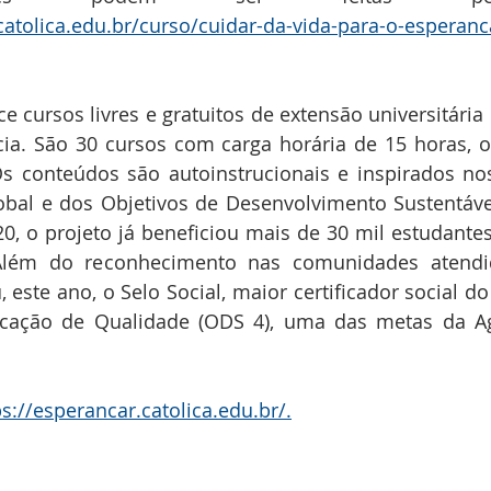
catolica.edu.br/curso/cuidar-da-vida-para-o-esperanc
e cursos livres e gratuitos de extensão universitária
cia. São 30 cursos com carga horária de 15 horas, 
Os conteúdos são autoinstrucionais e inspirados nos
obal e dos Objetivos de Desenvolvimento Sustentáve
0, o projeto já beneficiou mais de 30 mil estudantes
Além do reconhecimento nas comunidades atendid
este ano, o Selo Social, maior certificador social do 
ucação de Qualidade (ODS 4), uma das metas da A
ps://esperancar.catolica.edu.br/.