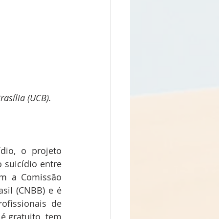
rasília (UCB). 
o, o projeto 
suicídio entre 
om a Comissão 
sil (CNBB) e é 
ofissionais de 
 gratuito, tem 