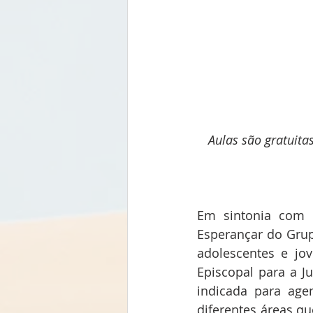
Aulas são gratuitas
Em sintonia com o
Esperançar do Grup
adolescentes e jo
Episcopal para a J
indicada para agen
diferentes áreas qu