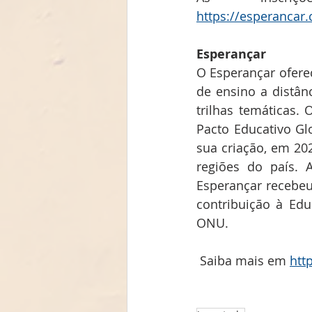
https://esperancar.
Esperançar
O Esperançar oferec
de ensino a distân
trilhas temáticas. 
Pacto Educativo Gl
sua criação, em 202
regiões do país. 
Esperançar recebeu, 
contribuição à Ed
ONU.
 Saiba mais em 
htt