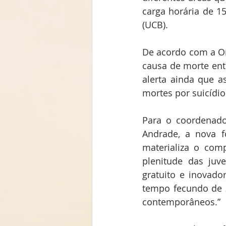
carga horária de 15
(UCB).
De acordo com a Org
causa de morte ent
alerta ainda que a
mortes por suicídio
Para o coordenado
Andrade, a nova f
materializa o com
plenitude das juv
gratuito e inovad
tempo fecundo de z
contemporâneos.”