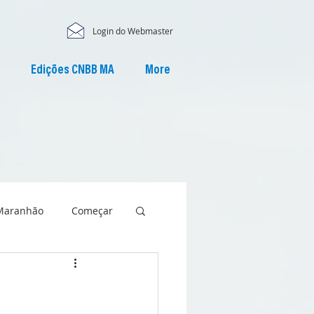
Login do Webmaster
Edições CNBB MA
More
Maranhão
Começar