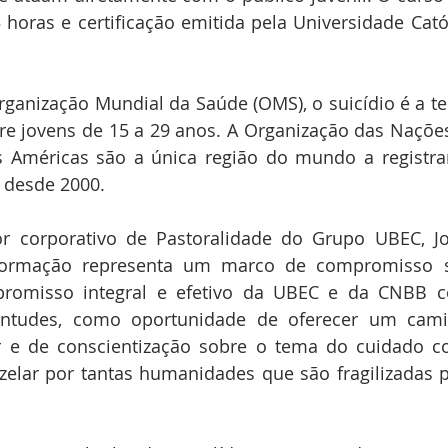
 horas e certificação emitida pela Universidade Católi
anização Mundial da Saúde (OMS), o suicídio é a terc
re jovens de 15 a 29 anos. A Organização das Naçõe
s Américas são a única região do mundo a registra
 desde 2000. 
r corporativo de Pastoralidade do Grupo UBEC, Jo
ormação representa um marco de compromisso soc
promisso integral e efetivo da UBEC e da CNBB 
entudes, como oportunidade de oferecer um cami
or e de conscientização sobre o tema do cuidado c
elar por tantas humanidades que são fragilizadas p