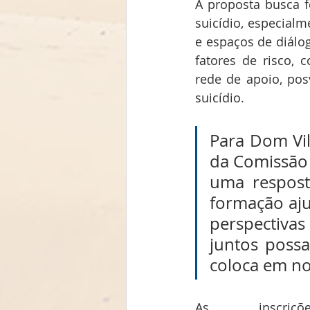
A proposta busca f
suicídio, especialm
e espaços de diálo
fatores de risco, 
rede de apoio, pos
suicídio.
Para Dom Vil
da Comissão E
uma respost
formação aju
perspectiva
juntos possa
coloca em no