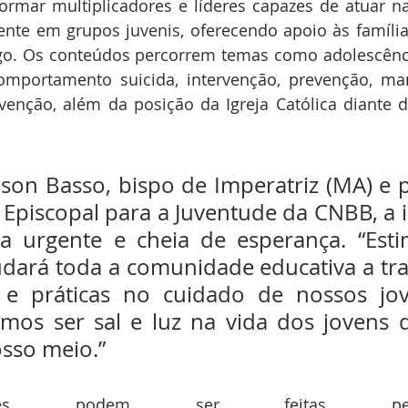
ormar multiplicadores e líderes capazes de atuar n
ente em grupos juvenis, oferecendo apoio às família
go. Os conteúdos percorrem temas como adolescência
comportamento suicida, intervenção, prevenção, man
venção, além da posição da Igreja Católica diante d
son Basso, bispo de Imperatriz (MA) e p
piscopal para a Juventude da CNBB, a ini
a urgente e cheia de esperança. “Esti
dará toda a comunidade educativa a tra
s e práticas no cuidado de nossos jov
mos ser sal e luz na vida dos jovens q
sso meio.”