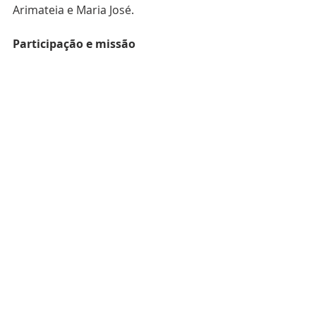
Arimateia e Maria José.
Participação e missão