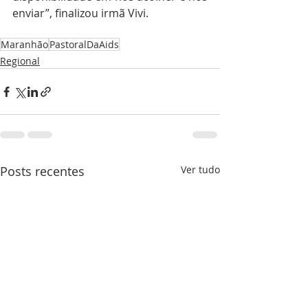
enviar”, finalizou irmã Vivi. 
Maranhão
PastoralDaAids
Regional
Posts recentes
Ver tudo