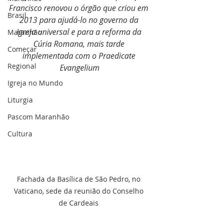
Francisco renovou o órgão que criou em 
Brasil
2013 para ajudá-lo no governo da 
Igreja universal e para a reforma da 
Maranhão
Cúria Romana, mais tarde 
Começar
implementada com o Praedicate 
Regional
Evangelium
Igreja no Mundo
Liturgia
Pascom Maranhão
Cultura
Fachada da Basílica de São Pedro, no 
Vaticano, sede da reunião do Conselho 
de Cardeais 