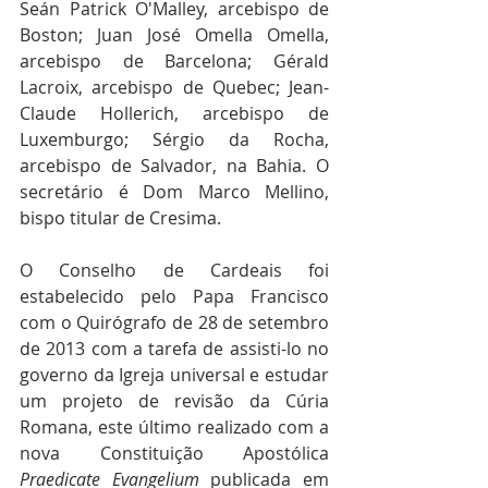
Seán Patrick O'Malley, arcebispo de 
Boston; Juan José Omella Omella, 
arcebispo de Barcelona; Gérald 
Lacroix, arcebispo de Quebec; Jean-
Claude Hollerich, arcebispo de 
Luxemburgo; Sérgio da Rocha, 
arcebispo de Salvador, na Bahia. O 
secretário é Dom Marco Mellino, 
bispo titular de Cresima.
O Conselho de Cardeais foi 
estabelecido pelo Papa Francisco 
com o Quirógrafo de 28 de setembro 
de 2013 com a tarefa de assisti-lo no 
governo da Igreja universal e estudar 
um projeto de revisão da Cúria 
Romana, este último realizado com a 
nova Constituição Apostólica 
Praedicate Evangelium
 publicada em 