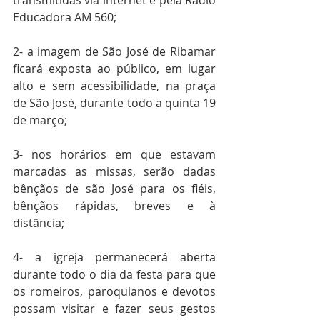
transmitidas via internet e pela Rádio 
Educadora AM 560;
2- a imagem de São José de Ribamar 
ficará exposta ao público, em lugar 
alto e sem acessibilidade, na praça 
de São José, durante todo a quinta 19 
de março;
3- nos horários em que estavam 
marcadas as missas, serão dadas 
bênçãos de são José para os fiéis, 
bênçãos rápidas, breves e à 
distância;
4- a igreja permanecerá aberta 
durante todo o dia da festa para que 
os romeiros, paroquianos e devotos 
possam visitar e fazer seus gestos 