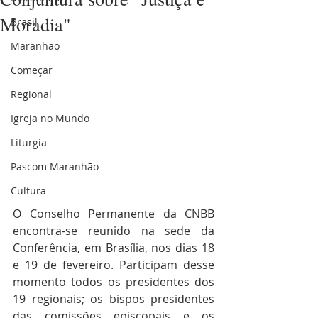
Moradia"
Brasil
Maranhão
Começar
Regional
Igreja no Mundo
Liturgia
Pascom Maranhão
Cultura
O Conselho Permanente da CNBB 
encontra-se reunido na sede da 
Conferência, em Brasília, nos dias 18 
e 19 de fevereiro. Participam desse 
momento todos os presidentes dos 
19 regionais; os bispos presidentes 
das comissões episcopais e os 