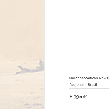
Maranhão
Vatican News
Regional
Brasil