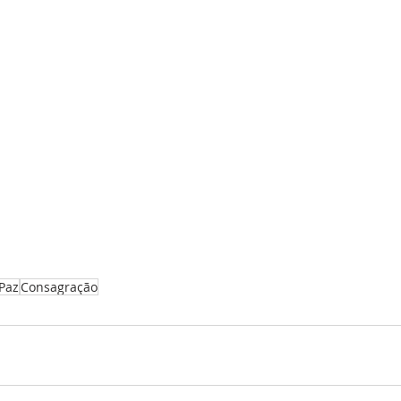
Paz
Consagração