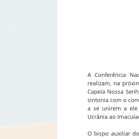
A Conferência Nac
realizam, na próxim
Capela Nossa Senho
sintonia com o con
a se unirem a ele
Ucrânia ao Imacula
O bispo auxiliar do