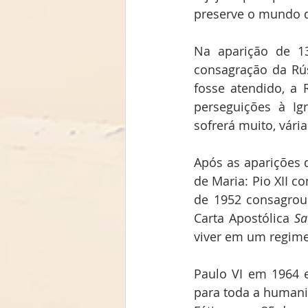
preserve o mundo d
Na aparição de 1
consagração da Rús
fosse atendido, a 
perseguições à Igr
sofrerá muito, vári
Após as aparições 
de Maria: Pio XII c
de 1952 consagrou
Carta Apostólica 
Sa
viver em um regime
Paulo VI em 1964 e
para toda a humani