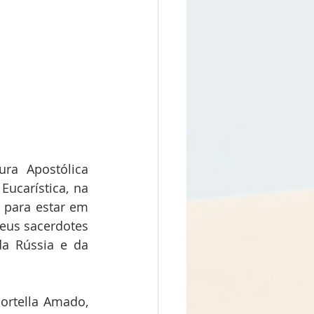
ra Apostólica 
ucarística, na 
 para estar em 
eus sacerdotes 
a Rússia e da 
ortella Amado, 