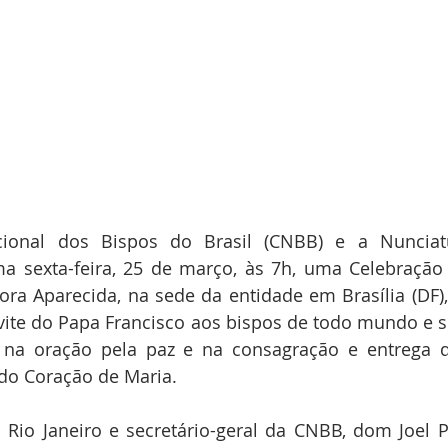
ional dos Bispos do Brasil (CNBB) e a Nunciatu
a sexta-feira, 25 de março, às 7h, uma Celebração E
ra Aparecida, na sede da entidade em Brasília (DF),
vite do Papa Francisco aos bispos de todo mundo e s
 na oração pela paz e na consagração e entrega d
do Coração de Maria.
 Rio Janeiro e secretário-geral da CNBB, dom Joel P