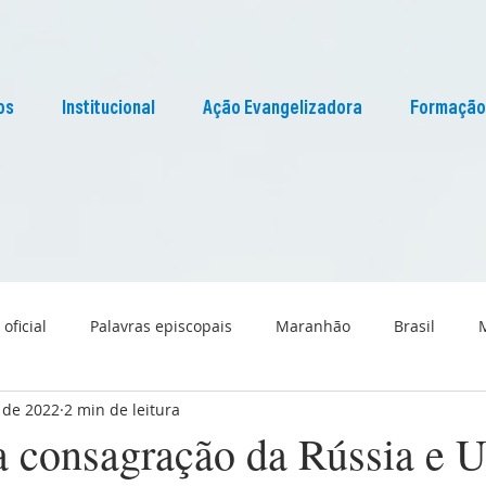
os
Institucional
Ação Evangelizadora
Formação
 oficial
Palavras episcopais
Maranhão
Brasil
 de 2022
2 min de leitura
Liturgia
Pascom Maranhão
Cultura
a consagração da Rússia e U