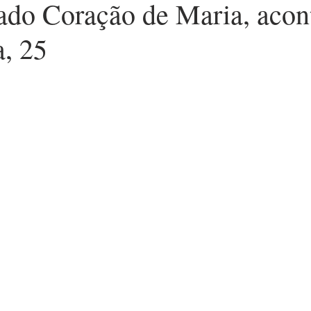
ado Coração de Maria, acon
a, 25