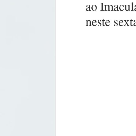
ao Imacul
neste sext