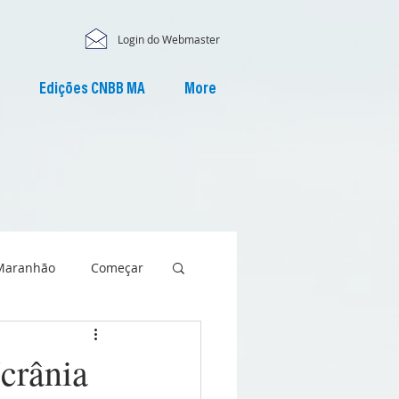
Login do Webmaster
Edições CNBB MA
More
Maranhão
Começar
crânia