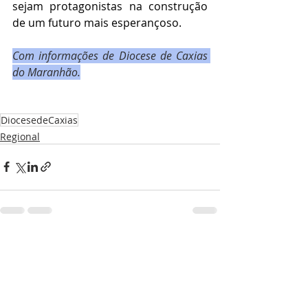
sejam protagonistas na construção 
de um futuro mais esperançoso.
Com informações de Diocese de Caxias 
do Maranhão.
DiocesedeCaxias
Regional
Posts recentes
Ver tudo