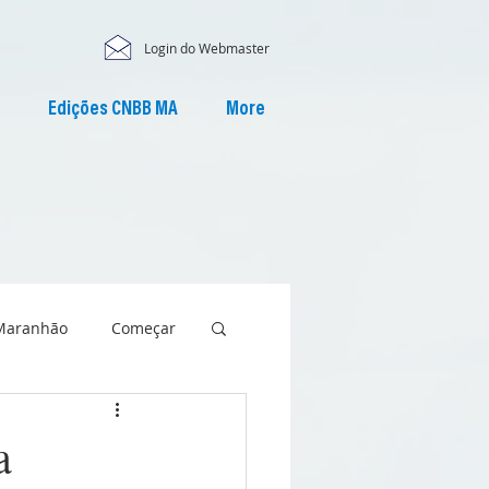
Login do Webmaster
Edições CNBB MA
More
Maranhão
Começar
a