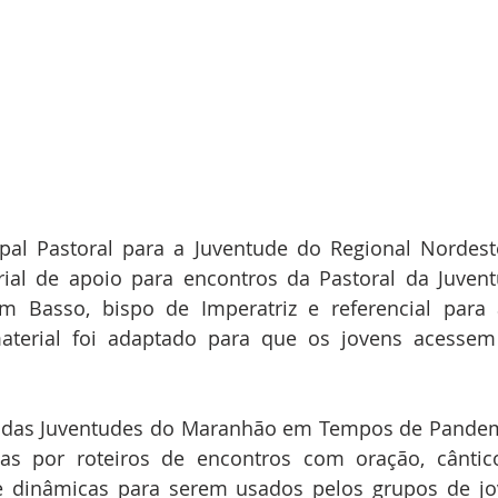
pal Pastoral para a Juventude do Regional Nordest
ial de apoio para encontros da Pastoral da Juventu
m Basso, bispo de Imperatriz e referencial para a
aterial foi adaptado para que os jovens acesse
o das Juventudes do Maranhão em Tempos de Pandemi
as por roteiros de encontros com oração, cânticos
 e dinâmicas para serem usados pelos grupos de jo