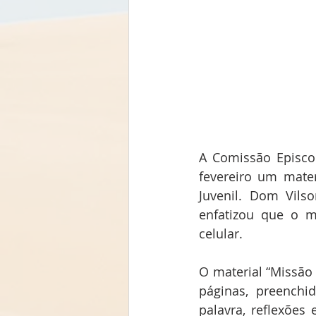
A Comissão Episco
fevereiro um mater
Juvenil. Dom Vilso
enfatizou que o m
celular.
O material “Missã
páginas, preenchid
palavra, reflexões