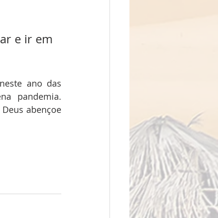
r e ir em 
neste ano das 
na pandemia. 
 Deus abençoe 