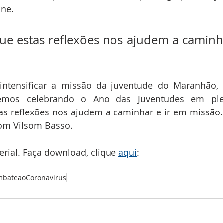
ine.
e estas reflexões nos ajudem a caminha
 intensificar a missão da juventude do Maranhão, 
aremos celebrando o Ano das Juventudes em ple
s reflexões nos ajudem a caminhar e ir em missão.
dom Vilsom Basso.
rial. Faça download, clique 
aqui
:
bateaoCoronavirus