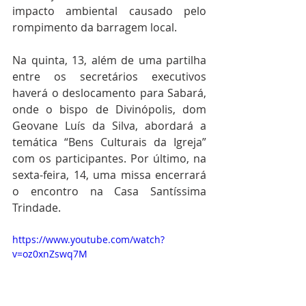
impacto ambiental causado pelo 
rompimento da barragem local.
Na quinta, 13, além de uma partilha 
entre os secretários executivos 
haverá o deslocamento para Sabará, 
onde o bispo de Divinópolis, dom 
Geovane Luís da Silva, abordará a 
temática “Bens Culturais da Igreja” 
com os participantes. Por último, na 
sexta-feira, 14, uma missa encerrará 
o encontro na Casa Santíssima 
Trindade.
https://www.youtube.com/watch?
v=oz0xnZswq7M