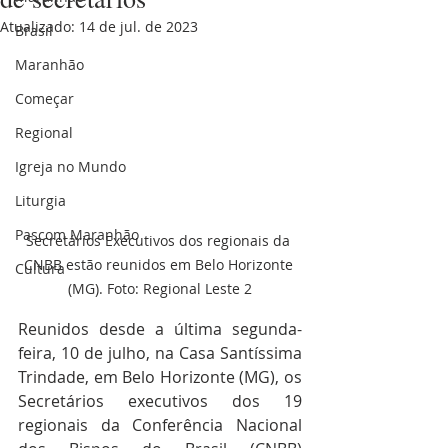
Atualizado:
14 de jul. de 2023
Brasil
Maranhão
Começar
Regional
Igreja no Mundo
Liturgia
Pascom Maranhão
Secretários Executivos dos regionais da 
CNBB estão reunidos em Belo Horizonte 
Cultura
(MG). Foto: Regional Leste 2
Reunidos desde a última segunda-
feira, 10 de julho, na Casa Santíssima 
Trindade, em Belo Horizonte (MG), os 
Secretários executivos dos 19 
regionais da Conferência Nacional 