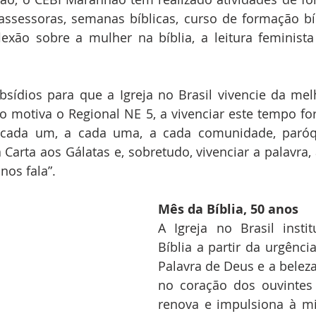
assessoras, semanas bíblicas, curso de formação bíb
lexão sobre a mulher na bíblia, a leitura feminist
sídios para que a Igreja no Brasil vivencie da mel
 motiva o Regional NE 5, a vivenciar este tempo fort
a cada um, a cada uma, a cada comunidade, paróqu
Carta aos Gálatas e, sobretudo, vivenciar a palavra, a
nos fala”.
Mês da Bíblia, 50 anos
A Igreja no Brasil insti
Bíblia a partir da urgênci
Palavra de Deus e a beleza
no coração dos ouvintes 
renova e impulsiona à mi