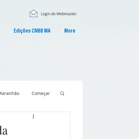
Login do Webmaster
Edições CNBB MA
More
Maranhão
Começar
da