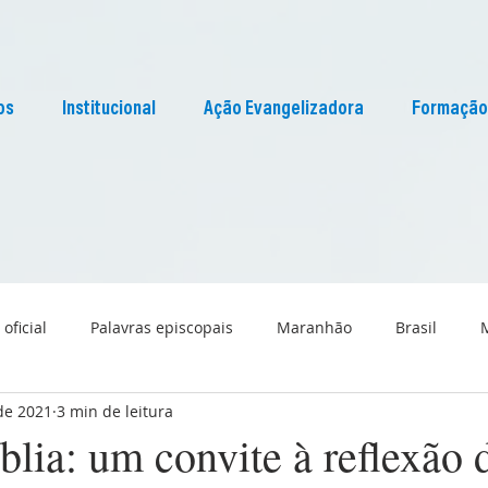
os
Institucional
Ação Evangelizadora
Formação
 oficial
Palavras episcopais
Maranhão
Brasil
 de 2021
3 min de leitura
Liturgia
Pascom Maranhão
Cultura
lia: um convite à reflexão 