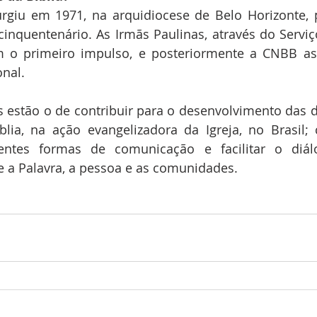
rgiu em 1971, na arquidiocese de Belo Horizonte, p
cinquentenário. As Irmãs Paulinas, através do Servi
am o primeiro impulso, e posteriormente a CNBB a
nal.
s estão o de contribuir para o desenvolvimento das d
lia, na ação evangelizadora da Igreja, no Brasil; c
rentes formas de comunicação e facilitar o diálo
e a Palavra, a pessoa e as comunidades.