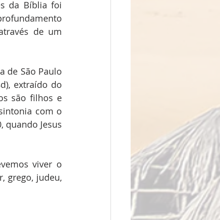
s da Bíblia foi 
aprofundamento 
 através de um 
a de São Paulo 
), extraído do 
s são filhos e 
sintonia com o 
, quando Jesus 
vemos viver o 
 grego, judeu, 