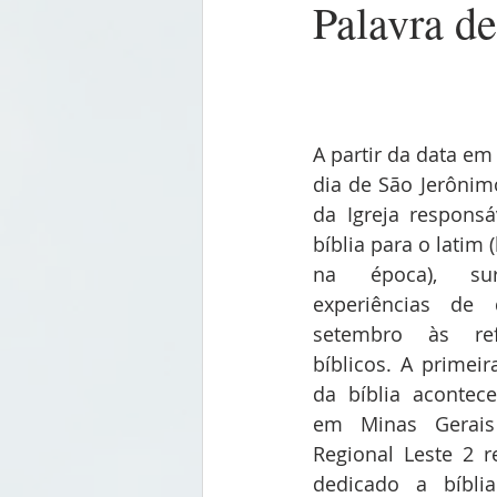
Palavra d
A partir da data em 
dia de São Jerônimo
da Igreja responsá
bíblia para o latim (
na época), sur
experiências de
setembro às ref
bíblicos. A primei
da bíblia acontec
em Minas Gerais
Regional Leste 2 
dedicado a bíblia