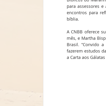
para assessores e 
encontros para ref
bíblia.
A CNBB oferece sub
mês, e Martha Bispo
Brasil. “Convido 
fazerem estudos da 
a Carta aos Gálatas 