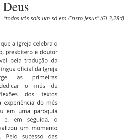
e Deus
“todos vós sois um só em Cristo Jesus” (Gl 3,28d)
que a Igreja celebra o 
, presbítero e doutor 
vel pela tradução da 
língua oficial da Igreja 
ge as primeiras 
 dedicar o mês de 
lexões dos textos 
ra experiência do mês 
eu em uma paróquia 
 e, em seguida, o 
realizou um momento 
. Pelo sucesso das 