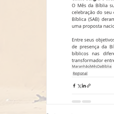
O Mês da Bíblia su
celebração do seu 
Bíblica (SAB) der
uma proposta nacio
Entre seus objetivo
de presença da Bíb
bíblicos nas dife
transformador entr
Maranhão
MêsDaBíblia
Regional