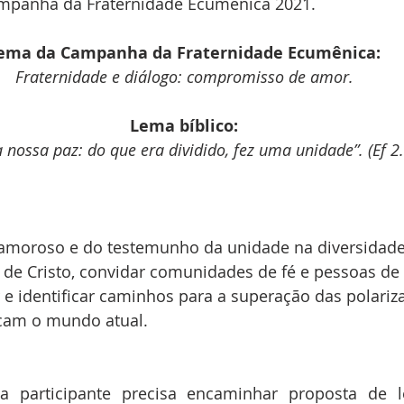
mpanha da Fraternidade Ecumênica 2021.
ema da Campanha da Fraternidade Ecumênica:
Fraternidade e diálogo: compromisso de amor.
Lema bíblico:
a nossa paz: do que era dividido, fez uma unidade”. (Ef 2
 amoroso e do testemunho da unidade na diversidade,
 de Cristo, convidar comunidades de fé e pessoas de
r e identificar caminhos para a superação das polariz
cam o mundo atual.
/a participante precisa encaminhar proposta de l