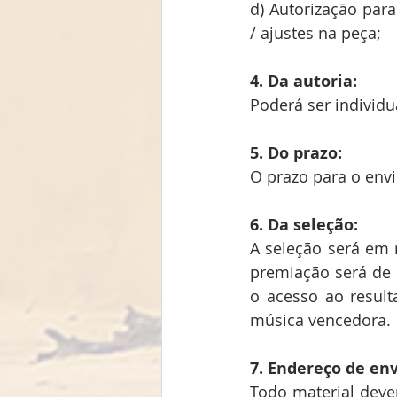
d) Autorização para
/ ajustes na peça;
4. Da autoria:
Poderá ser individ
5. Do prazo:
O prazo para o envi
6. Da seleção: 
A seleção será em r
premiação será de 
o acesso ao result
música vencedora.
7. Endereço de env
Todo material deve