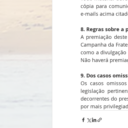
cópia para comuni
e-mails acima citad
8. Regras sobre a 
A premiação deste 
Campanha da Frate
como a divulgação 
Não haverá premia
9. Dos casos omiss
Os casos omissos 
legislação pertinen
decorrentes do pres
por mais privilegia