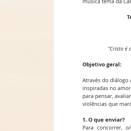
música tema da Ca
T
“Cristo é 
Objetivo geral:
Através do diálogo
inspiradas no amor
para pensar, avalia
violências que mar
1. O que enviar?
Para concorrer, o