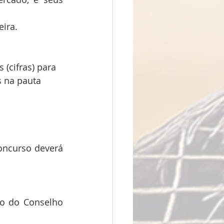
eira.
(cifras) para 
 na pauta 
ncurso deverá 
io do Conselho 