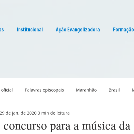
os
Institucional
Ação Evangelizadora
Formação
 oficial
Palavras episcopais
Maranhão
Brasil
29 de jan. de 2020
3 min de leitura
Liturgia
Pascom Maranhão
Cultura
 concurso para a música da