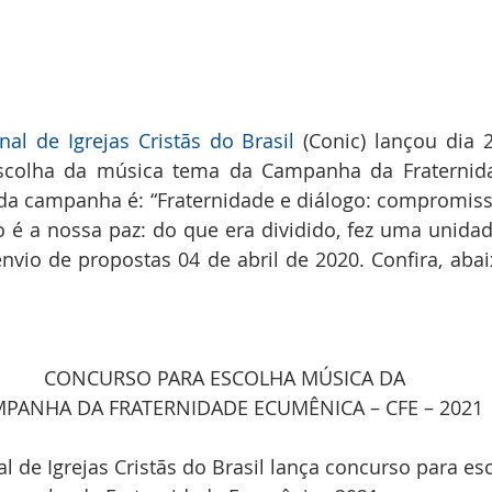
al de Igrejas Cristãs do Brasil
 (Conic) lançou dia 2
scolha da música tema da Campanha da Fraternid
 da campanha é: “Fraternidade e diálogo: compromiss
o é a nossa paz: do que era dividido, fez uma unidade”
envio de propostas 04 de abril de 2020. Confira, abaix
CONCURSO PARA ESCOLHA MÚSICA DA
PANHA DA FRATERNIDADE ECUMÊNICA – CFE – 2021
 de Igrejas Cristãs do Brasil lança concurso para esc