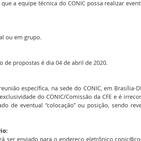
 que a equipe técnica do CONIC possa realizar eventu
ual ou em grupo.
o de propostas é dia 04 de abril de 2020.
eunião específica, na sede do CONIC, em Brasília-DF
exclusividade do CONIC/Comissão da CFE e é irrecorr
ado de eventual “colocação” ou posição, sendo reve
io: 
rá ser enviado para o endereço eletrônico conic@con