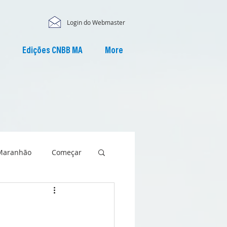
Login do Webmaster
Edições CNBB MA
More
Maranhão
Começar