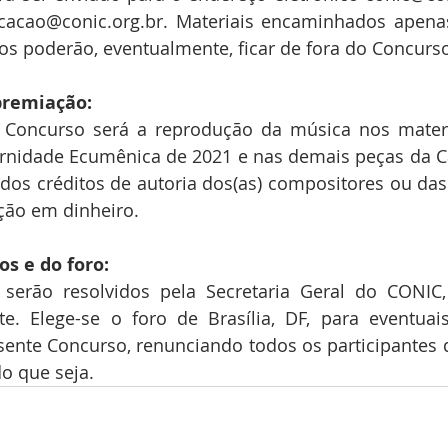
cacao@conic.org.br. Materiais encaminhados apena
os poderão, eventualmente, ficar de fora do Concurs
premiação:
Concurso será a reprodução da música nos materiai
rnidade Ecumênica de 2021 e nas demais peças da 
dos créditos de autoria dos(as) compositores ou das
ção em dinheiro.
os e do foro:
serão resolvidos pela Secretaria Geral do CONIC
te. Elege-se o foro de Brasília, DF, para eventuais
ente Concurso, renunciando todos os participantes q
do que seja.