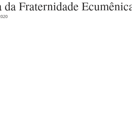
da Fraternidade Ecumênic
2020