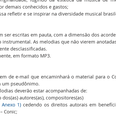
por demais conhecidos e gastos;
a refletir e se inspirar na diversidade musical brasil
 ser escritas em pauta, com a dimensão dos acordes 
instrumental. As melodias que não vierem anotadas
nte desclassificadas.
mente, em formato MP3.
em de e-mail que encaminhará o material para o Co
m um pseudônimo.
lodias deverão estar acompanhadas de:
dos(as) autores(as), compositores(as)
e Anexo 1)
 cedendo os direitos autorais em benefíc
 – Conic;