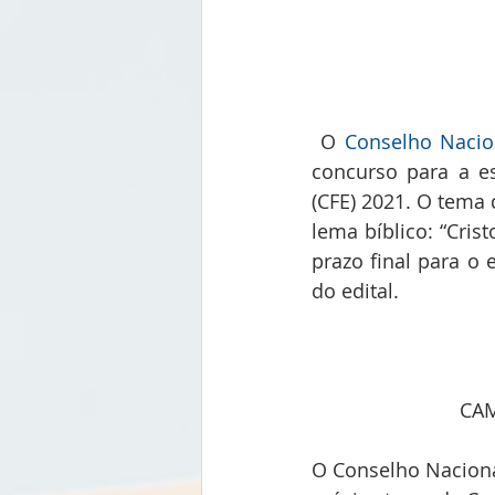
 O 
Conselho Nacion
concurso para a e
(CFE) 2021. O tema
lema bíblico: “Crist
prazo final para o 
do edital. 
CAM
O Conselho Nacional