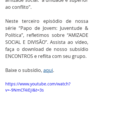
amizade social: “a unidade é superior 
ao conflito”.
Neste terceiro episódio de nossa 
série “Papo de Jovem: Juventude & 
Política”, refletimos sobre “AMIZADE 
SOCIAL E DIVISÃO”. Assista ao vídeo, 
faça o download de nosso subsídio 
ENCONTROS e reflita com seu grupo.
Baixe o subsídio, 
aqui
.
https://www.youtube.com/watch?
v=-9NmCf4iEjI&t=3s