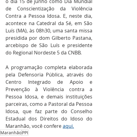
o dia 15 de junho como Dia Mundial 
de Conscientização da Violência 
Contra a Pessoa Idosa. E, neste dia, 
acontece na Catedral da Sé, em São 
Luís (MA), às 08h30, uma santa missa 
presidida por dom Gilberto Pastana, 
arcebispo de São Luís e presidente 
do Regional Nordeste 5 da CNBB.
A programação completa elaborada 
pela Defensoria Pública, através do 
Centro Integrado de Apoio e 
Prevenção à Violência contra a 
Pessoa Idosa, e demais instituições 
parceiras, como a Pastoral da Pessoa 
Idosa, que faz parte do Conselho 
Estadual dos Direitos do Idoso do 
Maranhão, você confere 
aqui.
Maranhão
PPI