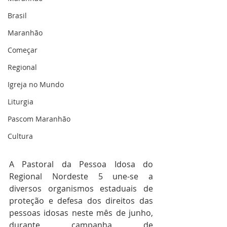
Brasil
Maranhão
Começar
Regional
Igreja no Mundo
Liturgia
Pascom Maranhão
Cultura
A Pastoral da Pessoa Idosa do 
Regional Nordeste 5 une-se a 
diversos organismos estaduais de 
proteção e defesa dos direitos das 
pessoas idosas neste mês de junho, 
durante campanha de 