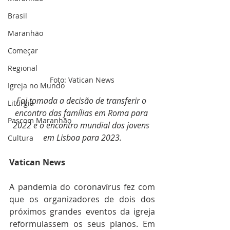
Brasil
Maranhão
Começar
Regional
Foto: Vatican News
Igreja no Mundo
Foi tomada a decisão de transferir o 
Liturgia
encontro das famílias em Roma para 
Pascom Maranhão
2022 e o encontro mundial dos jovens 
em Lisboa para 2023.
Cultura
Vatican News
A pandemia do coronavírus fez com 
que os organizadores de dois dos 
próximos grandes eventos da igreja 
reformulassem os seus planos. Em 