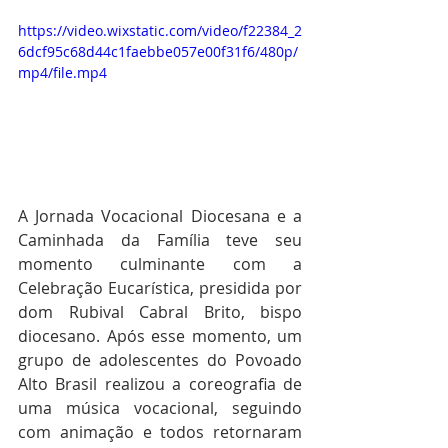
https://video.wixstatic.com/video/f22384_2
6dcf95c68d44c1faebbe057e00f31f6/480p/
mp4/file.mp4
A Jornada Vocacional Diocesana e a 
Caminhada da Família teve seu 
momento culminante com a 
Celebração Eucarística, presidida por 
dom Rubival Cabral Brito, bispo 
diocesano. Após esse momento, um 
grupo de adolescentes do Povoado 
Alto Brasil realizou a coreografia de 
uma música vocacional, seguindo 
com animação e todos retornaram 