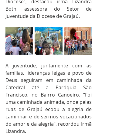
Diocese”, destacou irmã Lizandra 
Both, assessora do Setor de 
Juventude da Diocese de Grajaú.
A juventude, juntamente com as 
famílias, lideranças leigas e povo de 
Deus seguiram em caminhada da 
Catedral até a Paróquia São 
Francisco, no Bairro Canoeiro. “Foi 
uma caminhada animada, onde pelas 
ruas de Grajaú ecoou a alegria de 
caminhar e de sermos vocacionados 
do amor e da alegria”, recordou Irmã 
Lizandra. 