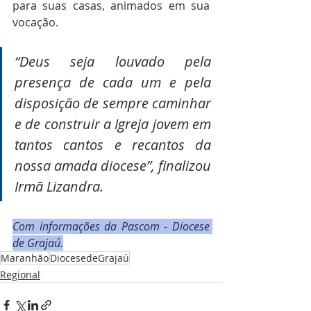
para suas casas, animados em sua 
vocação. 
“Deus seja louvado pela 
presença de cada um e pela 
disposição de sempre caminhar 
e de construir a Igreja jovem em 
tantos cantos e recantos da 
nossa amada diocese”, finalizou 
Irmã Lizandra.
Com informações da Pascom - Diocese 
de Grajaú.
Maranhão
DiocesedeGrajaú
Regional