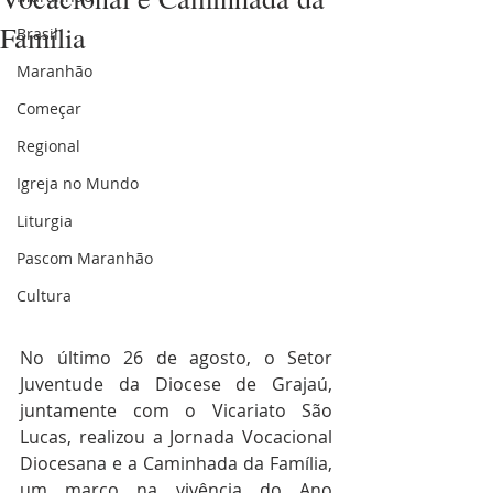
Família
Brasil
Maranhão
Começar
Regional
Igreja no Mundo
Liturgia
Pascom Maranhão
Cultura
No último 26 de agosto, o Setor 
Juventude da Diocese de Grajaú, 
juntamente com o Vicariato São 
Lucas, realizou a Jornada Vocacional 
Diocesana e a Caminhada da Família, 
um marco na vivência do Ano 