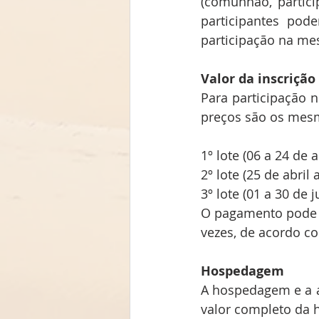
(comunhão, partici
participantes pod
participação na mes
Valor da inscrição
Para participação n
preços são os mesm
1º lote (06 a 24 de a
2º lote (25 de abril
3º lote (01 a 30 de 
O pagamento pode se
vezes, de acordo com
Hospedagem
A hospedagem e a al
valor completo da h