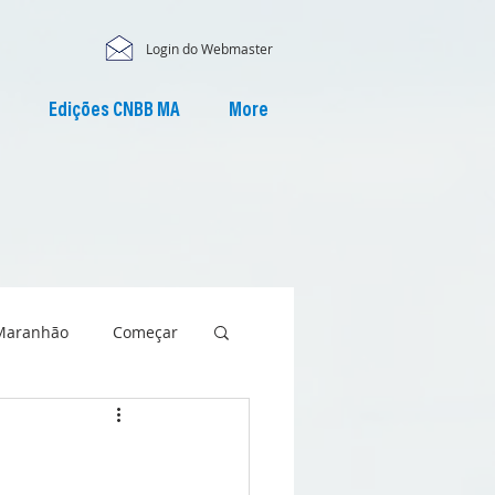
Login do Webmaster
Edições CNBB MA
More
Maranhão
Começar