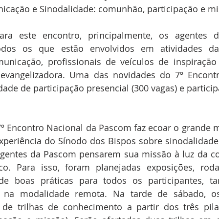
cação e Sinodalidade: comunhão, participação e mi
ra este encontro, principalmente, os agentes d
dos os que estão envolvidos em atividades da
unicação, profissionais de veículos de inspiração c
 evangelizadora. Uma das novidades do 7º Encontr
de de participação presencial (300 vagas) e partici
7º Encontro Nacional da Pascom faz ecoar o grande 
experiência do Sínodo dos Bispos sobre sinodalidad
gentes da Pascom pensarem sua missão à luz da con
co. Para isso, foram planejadas exposições, roda
s de boas práticas para todos os participantes, 
o na modalidade remota. Na tarde de sábado, os 
 de trilhas de conhecimento a partir dos três pila