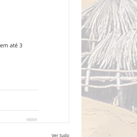
 em até 3 
Ver tudo