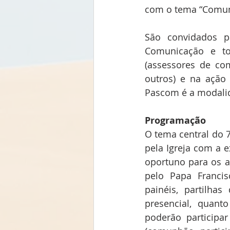
com o tema “Comuni
São convidados pa
Comunicação e to
(assessores de com
outros) e na ação
Pascom é a modalida
Programação 
O tema central do 
pela Igreja com a 
oportuno para os a
pelo Papa Francis
painéis, partilha
presencial, quant
poderão participar