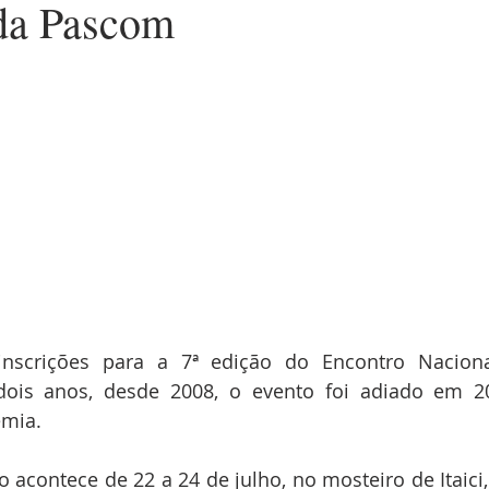
da Pascom
inscrições para a 7ª edição do Encontro Nacion
dois anos, desde 2008, o evento foi adiado em 20
emia.
 acontece de 22 a 24 de julho, no mosteiro de Itaici,