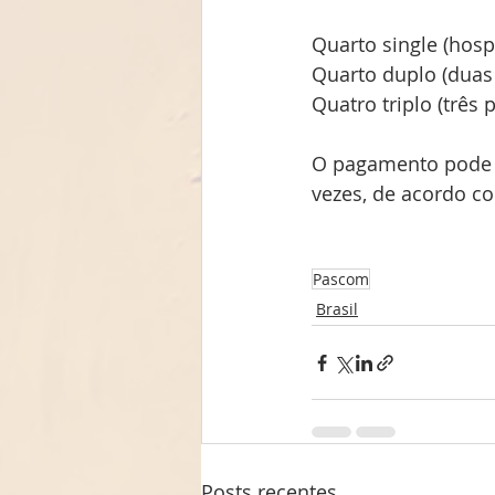
Quarto single (hosp
Quarto duplo (duas
Quatro triplo (três
O pagamento pode se
vezes, de acordo com
Pascom
Brasil
Posts recentes