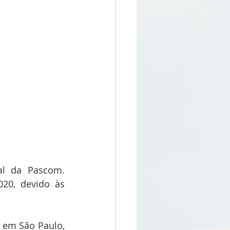
al da Pascom. 
20, devido às 
 em São Paulo, 