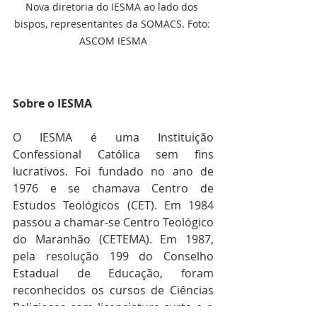
Nova diretoria do IESMA ao lado dos 
bispos, representantes da SOMACS. Foto: 
ASCOM IESMA
Sobre o IESMA
O IESMA é uma Instituição 
Confessional Católica sem fins 
lucrativos. Foi fundado no ano de 
1976 e se chamava Centro de 
Estudos Teológicos (CET). Em 1984 
passou a chamar-se Centro Teológico 
do Maranhão (CETEMA). Em 1987, 
pela resolução 199 do Conselho 
Estadual de Educação, foram 
reconhecidos os cursos de Ciências 
Religiosas com licenciatura curta e o 