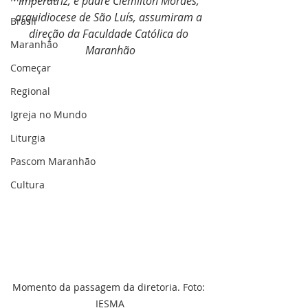
Imperatriz, e padre Clemilton Moraes, 
arquidiocese de São Luís, assumiram a 
Brasil
direção da Faculdade Católica do 
Maranhão
Maranhão
Começar
Regional
Igreja no Mundo
Liturgia
Pascom Maranhão
Cultura
Momento da passagem da diretoria. Foto: 
IESMA