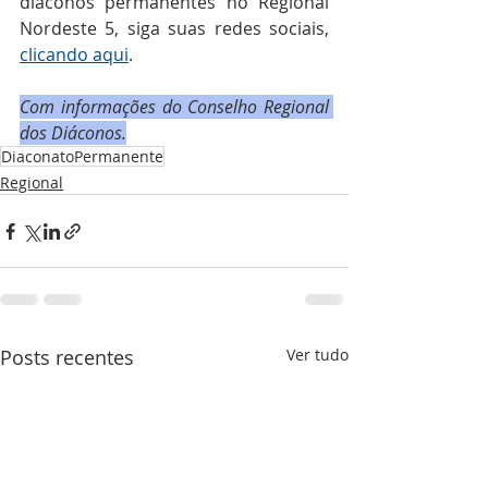
diáconos permanentes no Regional 
Nordeste 5, siga suas redes sociais, 
clicando aqui
.
Com informações do Conselho Regional 
dos Diáconos.
DiaconatoPermanente
Regional
Posts recentes
Ver tudo