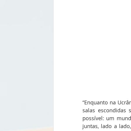
“Enquanto na Ucrân
salas escondidas 
possível: um mund
juntas, lado a lad