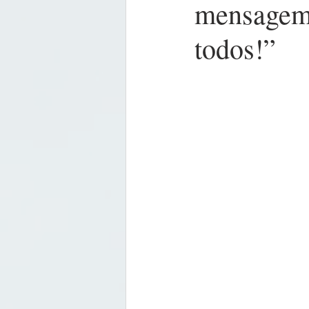
mensagem: 
todos!”