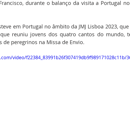
rancisco, durante o balanço da visita a Portugal no
teve em Portugal no âmbito da JMJ Lisboa 2023, que 
 que reuniu jovens dos quatro cantos do mundo, te
s de peregrinos na Missa de Envio.
tic.com/video/f22384_83991b26f307419db9f989171028c11b/3