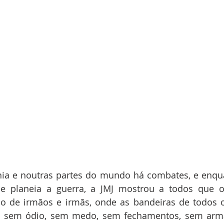
ia e noutras partes do mundo há combates, e enqua
se planeia a guerra, a JMJ mostrou a todos que 
o de irmãos e irmãs, onde as bandeiras de todos 
o, sem ódio, sem medo, sem fechamentos, sem armas