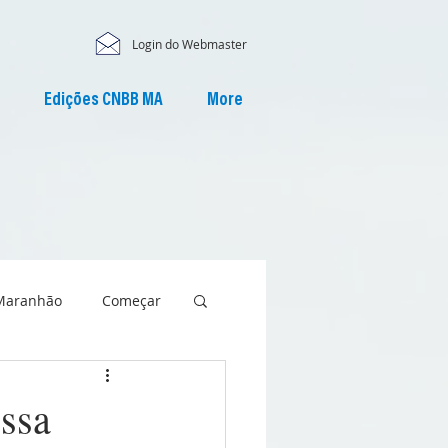
Login do Webmaster
Edições CNBB MA
More
Maranhão
Começar
ssa