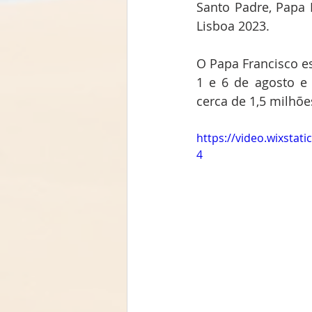
Santo Padre, Papa F
Lisboa 2023.
O Papa Francisco es
1 e 6 de agosto e
cerca de 1,5 milhõe
https://video.wixsta
4