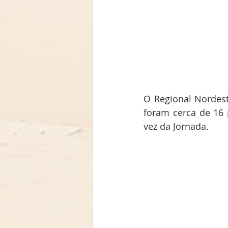
O Regional Nordes
foram cerca de 16 p
vez da Jornada. 