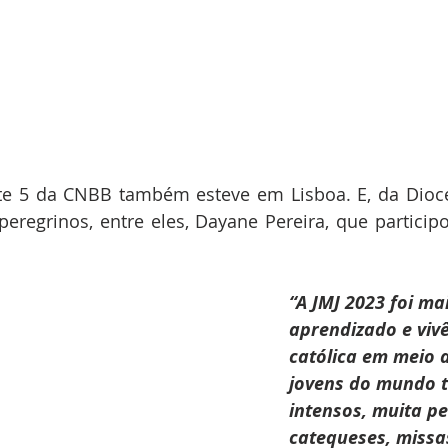
te 5 da CNBB também esteve em Lisboa. E, da Dioce
eregrinos, entre eles, Dayane Pereira, que participou
“A JMJ 2023 foi ma
aprendizado e vivê
católica em meio a
jovens do mundo to
intensos, muita pe
catequeses, missas