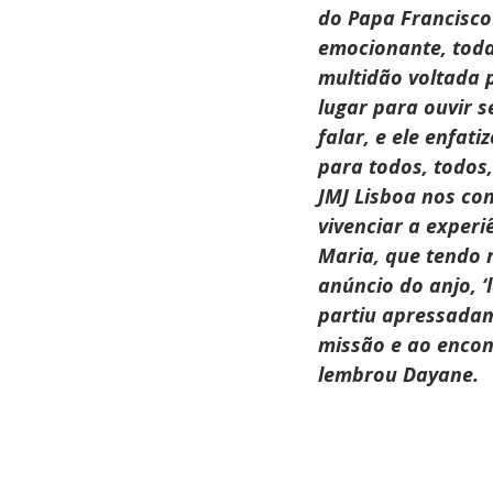
do Papa Francisco
emocionante, toda
multidão voltada 
lugar para ouvir s
falar, e ele enfatiz
para todos, todos, 
JMJ Lisboa nos con
vivenciar a experi
Maria, que tendo 
anúncio do anjo, ‘
partiu apressadam
missão e ao encon
lembrou Dayane.