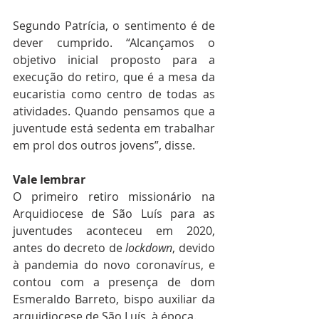
Segundo Patrícia, o sentimento é de 
dever cumprido. “Alcançamos o 
objetivo inicial proposto para a 
execução do retiro, que é a mesa da 
eucaristia como centro de todas as 
atividades. Quando pensamos que a 
juventude está sedenta em trabalhar 
em prol dos outros jovens”, disse.
Vale lembrar
O primeiro retiro missionário na 
Arquidiocese de São Luís para as 
juventudes aconteceu em 2020, 
antes do decreto de 
lockdown
, devido 
à pandemia do novo coronavírus, e 
contou com a presença de dom 
Esmeraldo Barreto, bispo auxiliar da 
arquidiocese de São Luís, à época.