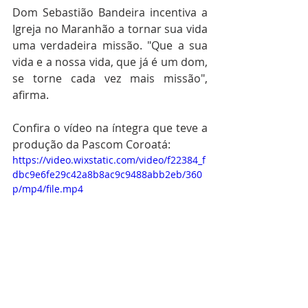
Dom Sebastião Bandeira incentiva a 
Igreja no Maranhão a tornar sua vida 
uma verdadeira missão. "Que a sua 
vida e a nossa vida, que já é um dom, 
se torne cada vez mais missão", 
afirma.
Confira o vídeo na íntegra que teve a 
produção da Pascom Coroatá:
https://video.wixstatic.com/video/f22384_f
dbc9e6fe29c42a8b8ac9c9488abb2eb/360
p/mp4/file.mp4