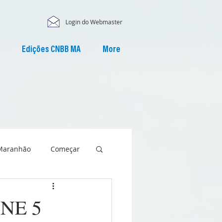
Login do Webmaster
Edições CNBB MA
More
Maranhão
Começar
 NE 5