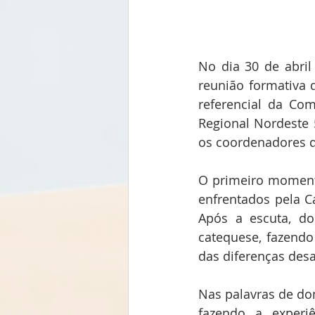
No dia 30 de abril
reunião formativa 
referencial da Com
Regional Nordeste 
os coordenadores d
O primeiro momento
enfrentados pela C
Após a escuta, do
catequese, fazendo
das diferenças desa
Nas palavras de dom
fazendo a experi