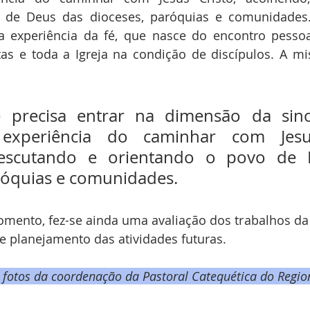
 de Deus das dioceses, paróquias e comunidades. 
a experiência da fé, que nasce do encontro pessoa
tas e toda a Igreja na condição de discípulos. A m
 precisa entrar na dimensão da sinod
experiência do caminhar com Jesus
 escutando e orientando o povo de 
róquias e comunidades.
nto, fez-se ainda uma avaliação dos trabalhos da 
e planejamento das atividades futuras.
fotos da coordenação da Pastoral Catequética do Regio