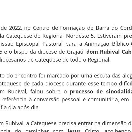
 de 2022, no Centro de Formação de Barra do Corda
da Catequese do Regional Nordeste 5. Estiveram pre
issão Episcopal Pastoral para a Animação Bíblico-C
5 e o bispo da diocese de Grajaú, 
dom Rubival Cab
iocesanos de Catequese de todo o Regional.
 do encontro foi marcado por uma escuta das alegri
atequese de cada diocese durante esse tempo difíci
m Rubival, falou sobre o 
processo de sinodalid
 referência à conversão pessoal e comunitária, em 
fia dia após dia.
 Rubival, a Catequese precisa entrar na dimensão da
ência do caminhar com Jesus Cristo, acolhendo,