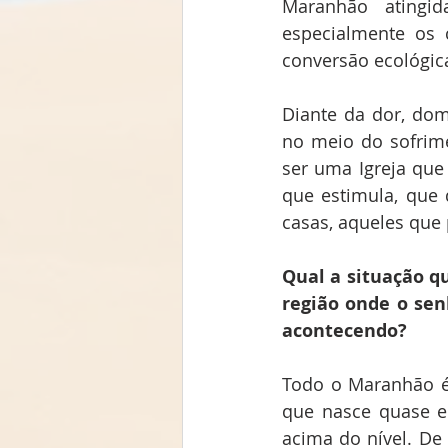
Maranhão atingi
especialmente os 
conversão ecológica
Diante da dor, dom
no meio do sofrim
ser uma Igreja que
que estimula, que 
casas, aqueles que 
Qual a situação q
região onde o sen
acontecendo?
Todo o Maranhão é 
que nasce quase em
acima do nível. De 