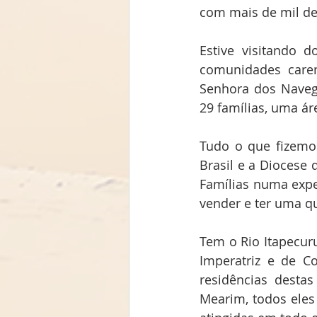
com mais de mil de
Estive visitando 
comunidades care
Senhora dos Navega
29 famílias, uma ár
Tudo o que fizemo
Brasil e a Diocese 
Famílias numa exper
vender e ter uma q
Tem o Rio Itapecuru
Imperatriz e de C
residências desta
Mearim, todos eles 