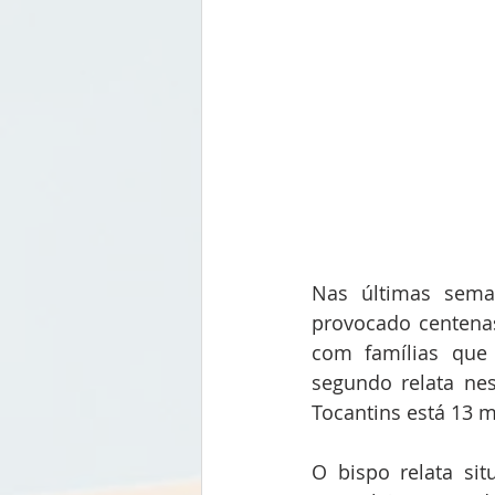
Nas últimas seman
provocado centenas
com famílias que
segundo relata nes
Tocantins está 13 m
O bispo relata si