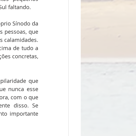
ul faltando.
prio Sínodo da 
s pessoas, que 
s calamidades. 
ima de tudo a 
ões concretas, 
ilaridade que 
ue nunca esse 
ora, com o que 
te disso. Se 
o importante 