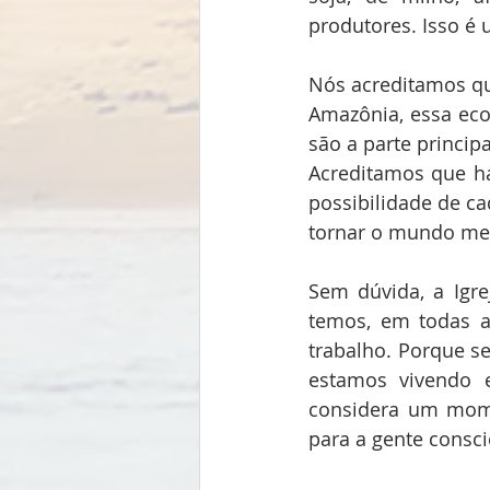
produtores. Isso é 
Nós acreditamos que
Amazônia, essa ecol
são a parte princip
Acreditamos que há
possibilidade de ca
tornar o mundo mel
Sem dúvida, a Igre
temos, em todas a
trabalho. Porque s
estamos vivendo 
considera um mom
para a gente conscie