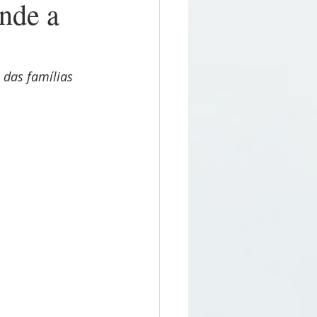
ende a
 das famílias 