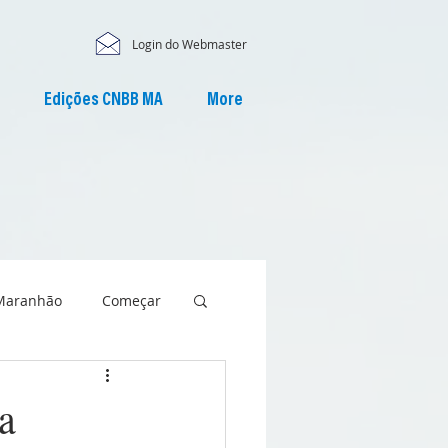
Login do Webmaster
Edições CNBB MA
More
Maranhão
Começar
a