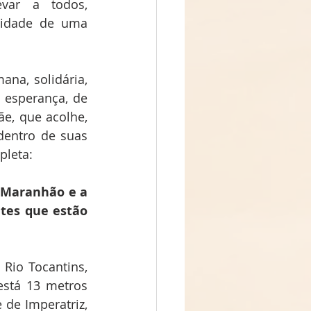
var a todos, 
sidade de uma 
na, solidária, 
esperança, de 
e, que acolhe, 
entro de suas 
pleta:
 Maranhão e a 
tes que estão 
Rio Tocantins, 
stá 13 metros 
de Imperatriz, 