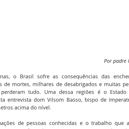
Por padre
as, o Brasil sofre as consequências das enchen
 de mortes, milhares de desabrigados e muitas perd
 perderam tudo. Uma dessa regiões é o Estado 
ta entrevista dom Vilsom Basso, bispo de Imperatri
etros acima do nível.
tuações de pessoas conhecidas e o trabalho que a