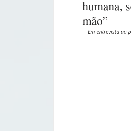
humana, s
mão”
Em entrevista ao p