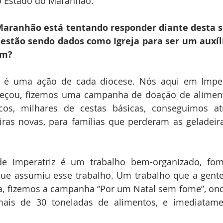
o Estado do Maranhão.
Maranhão está tentando responder diante desta si
 estão sendo dados como Igreja para ser um auxíli
em?
é uma ação de cada diocese. Nós aqui em Impera
ou, fizemos uma campanha de doação de alimento
icos, milhares de cestas básicas, conseguimos a
ras novas, para famílias que perderam as geladeira
e Imperatriz é um trabalho bem-organizado, fom
, que assumiu esse trabalho. Um trabalho que a gente j
, fizemos a campanha “Por um Natal sem fome”, onde
mais de 30 toneladas de alimentos, e imediatamen