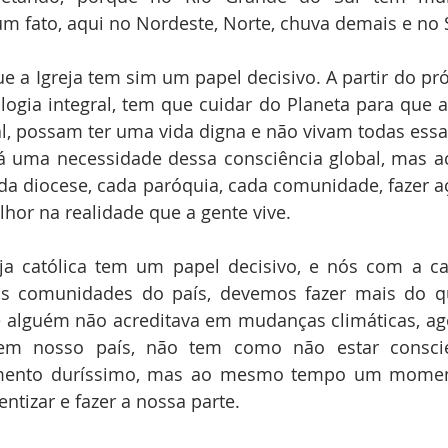
um fato, aqui no Nordeste, Norte, chuva demais e no S
 a Igreja tem sim um papel decisivo. A partir do pró
ogia integral, tem que cuidar do Planeta para que a
al, possam ter uma vida digna e não vivam todas essa
 uma necessidade dessa consciência global, mas ac
da diocese, cada paróquia, cada comunidade, fazer aç
hor na realidade que a gente vive.
ja católica tem um papel decisivo, e nós com a cap
s comunidades do país, devemos fazer mais do q
e alguém não acreditava em mudanças climáticas, ag
em nosso país, não tem como não estar conscien
ento duríssimo, mas ao mesmo tempo um moment
ntizar e fazer a nossa parte.