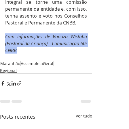
Integral se torne uma comissão 
permanente da entidade e, com isso, 
tenha assento e voto nos Conselhos 
Pastoral e Permanente da CNBB.
Com informações de Vanuza Wistuba 
(Pastoral da Criança) - Comunicação 60ª 
CNBB
Maranhão
AssembleiaGeral
Regional
Posts recentes
Ver tudo