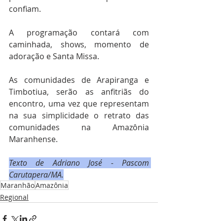
confiam.
A programação contará com 
caminhada, shows, momento de 
adoração e Santa Missa. 
As comunidades de Arapiranga e 
Timbotiua, serão as anfitriãs do 
encontro, uma vez que representam 
na sua simplicidade o retrato das 
comunidades na Amazônia 
Maranhense.
Texto de Adriano José - Pascom 
Carutapera/MA.
Maranhão
Amazônia
Regional