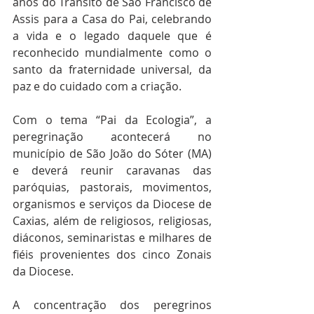
anos do Trânsito de São Francisco de 
Assis para a Casa do Pai, celebrando 
a vida e o legado daquele que é 
reconhecido mundialmente como o 
santo da fraternidade universal, da 
paz e do cuidado com a criação.
Com o tema “Pai da Ecologia”, a 
peregrinação acontecerá no 
município de São João do Sóter (MA) 
e deverá reunir caravanas das 
paróquias, pastorais, movimentos, 
organismos e serviços da Diocese de 
Caxias, além de religiosos, religiosas, 
diáconos, seminaristas e milhares de 
fiéis provenientes dos cinco Zonais 
da Diocese.
A concentração dos peregrinos 