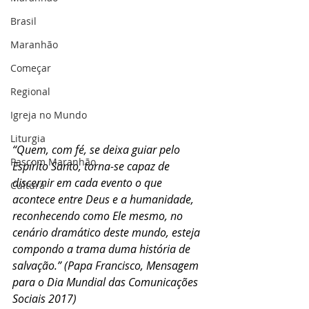
Brasil
Maranhão
Começar
Regional
Igreja no Mundo
Liturgia
“Quem, com fé, se deixa guiar pelo 
Pascom Maranhão
Espírito Santo, torna-se capaz de 
discernir em cada evento o que 
Cultura
acontece entre Deus e a humanidade, 
reconhecendo como Ele mesmo, no 
cenário dramático deste mundo, esteja 
compondo a trama duma história de 
salvação.” (Papa Francisco, Mensagem 
para o Dia Mundial das Comunicações 
Sociais 2017)