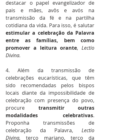
destacar o papel evangelizador de 
pais e mães, avôs e avós na 
transmissão da fé e na partilha 
cotidiana da vida. Para isso, é salutar 
estimular a celebração da Palavra 
entre as famílias, bem como 
promover a leitura orante
, 
Lectio 
Divina. 
4. Além da transmissão de 
celebrações eucarísticas, que têm 
sido recomendadas pelos bispos 
locais diante da impossibilidade de 
celebração com presença do povo, 
procure 
transmitir outras 
modalidades celebrativas
. 
Proponha transmissões de 
celebração da Palavra, 
Lectio 
Divina,
 terço mariano, terço da 