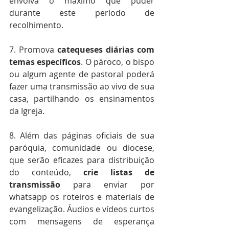
envolva o máximo que puder 
durante este período de 
recolhimento.
7. Promova 
catequeses diárias com 
temas específicos
. O pároco, o bispo 
ou algum agente de pastoral poderá 
fazer uma transmissão ao vivo de sua 
casa, partilhando os ensinamentos 
da Igreja.
8. Além das páginas oficiais de sua 
paróquia, comunidade ou diocese, 
que serão eficazes para distribuição 
do conteúdo, 
crie listas de 
transmissão
 para enviar por 
whatsapp os roteiros e materiais de 
evangelização. Áudios e vídeos curtos 
com mensagens de esperança 