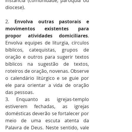
instância (comunidade, paróquia ou 
diocese).
2. 
Envolva outras pastorais e 
movimentos existentes para 
propor atividades domiciliares
. 
Envolva equipes de liturgia, círculos 
bíblicos, catequistas, grupos de 
oração e outros para sugerir textos 
bíblicos na sugestão de textos, 
roteiros de oração, novenas. Observe 
o calendário litúrgico e se guie por 
ele para orientar a vida de oração 
das pessoas.
3. Enquanto as igrejas-templo 
estiverem fechadas, as igrejas 
domésticas deverão se fortalecer por 
meio de uma escuta atenta da 
Palavra de Deus. Neste sentido, vale 