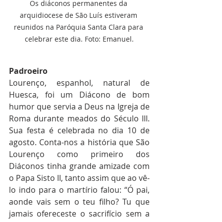
Os diáconos permanentes da 
arquidiocese de São Luís estiveram 
reunidos na Paróquia Santa Clara para 
celebrar este dia. Foto: Emanuel.
Padroeiro
Lourenço, espanhol, natural de 
Huesca, foi um Diácono de bom 
humor que servia a Deus na Igreja de 
Roma durante meados do Século III. 
Sua festa é celebrada no dia 10 de 
agosto. Conta-nos a história que São 
Lourenço como primeiro dos 
Diáconos tinha grande amizade com 
o Papa Sisto II, tanto assim que ao vê-
lo indo para o martírio falou: “Ó pai, 
aonde vais sem o teu filho? Tu que 
jamais ofereceste o sacrifício sem a 