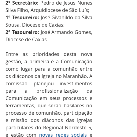
2° Secretário:
 Pedro de Jesus Nunes 
Silva Filho, Arquidiocese de São Luís;
1° Tesoureiro:
 José Givanildo da Silva 
Sousa, Diocese de Caxias;
2° Tesoureiro:
 José Armando Gomes, 
Diocese de Caxias
Entre as prioridades desta nova 
gestão, a primeira é a Comunicação 
como lugar para a comunhão entre 
os diáconos da Igreja no Maranhão. A 
comissão planejou investimentos 
para a profissionalização da 
Comunicação em seus processos e 
ferramentas, que serão basilares no 
processo de comunhão, participação 
e missão dos diáconos das Igrejas 
particulares do Regional Nordeste 5, 
e estão com
novas redes sociais
 e 