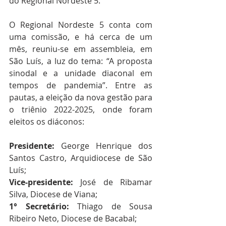
do Regional Nordeste 5.
O Regional Nordeste 5 conta com 
uma comissão, e há cerca de um 
mês, reuniu-se em assembleia, em 
São Luís, a luz do tema: “A proposta 
sinodal e a unidade diaconal em 
tempos de pandemia”. Entre as 
pautas, a eleição da nova gestão para 
o triênio 2022-2025, onde foram 
eleitos os diáconos: 
Presidente:
 George Henrique dos 
Santos Castro, Arquidiocese de São 
Luís;
Vice-presidente:
 José de Ribamar 
Silva, Diocese de Viana;
1° Secretário:
 Thiago de Sousa 
Ribeiro Neto, Diocese de Bacabal;