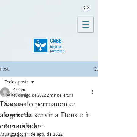
Post
Todos posts
Secom
Todos posts
10 de ago. de 2022
2 min de leitura
Diaconato permanente:
Santa Sé
alegria de servir a Deus e à
Palavra oficial
comunidade
Palavras episcopais
Atualizado:
11 de ago. de 2022
Maranhão