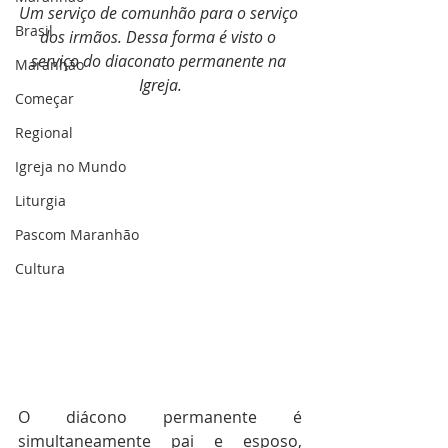
Um serviço de comunhão para o serviço 
Brasil
dos irmãos. Dessa forma é visto o 
serviço do diaconato permanente na 
Maranhão
Igreja.
Começar
Regional
Igreja no Mundo
Liturgia
Pascom Maranhão
Cultura
O diácono permanente é 
simultaneamente pai e esposo, 