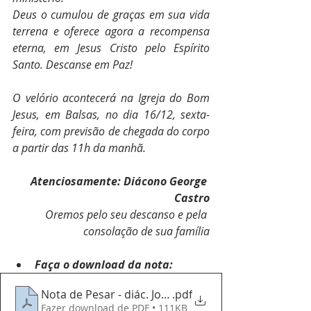
Deus o cumulou de graças em sua vida 
terrena e oferece agora a recompensa 
eterna, em Jesus Cristo pelo Espírito 
Santo. Descanse em Paz!
O velório acontecerá na Igreja do Bom 
Jesus, em Balsas, no dia 16/12, sexta-
feira, com previsão de chegada do corpo 
a partir das 11h da manhã.
Atenciosamente: Diácono George 
Castro
Oremos pelo seu descanso e pela 
consolação de sua família
Faça o download da nota:
Nota de Pesar - diác. José Pereira Coelho-1
.pdf
Fazer download de PDF • 111KB