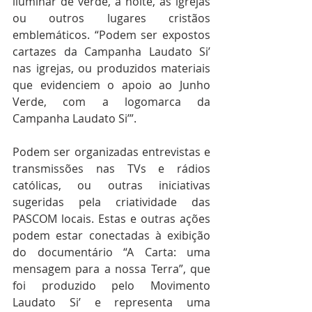
iluminar de verde, à noite, as igrejas 
ou outros lugares cristãos 
emblemáticos. “Podem ser expostos 
cartazes da Campanha Laudato Si’ 
nas igrejas, ou produzidos materiais 
que evidenciem o apoio ao Junho 
Verde, com a logomarca da 
Campanha Laudato Si’”.
Podem ser organizadas entrevistas e 
transmissões nas TVs e rádios 
católicas, ou outras iniciativas 
sugeridas pela criatividade das 
PASCOM locais. Estas e outras ações 
podem estar conectadas à exibição 
do documentário “A Carta: uma 
mensagem para a nossa Terra”, que 
foi produzido pelo Movimento 
Laudato Si’ e representa uma 