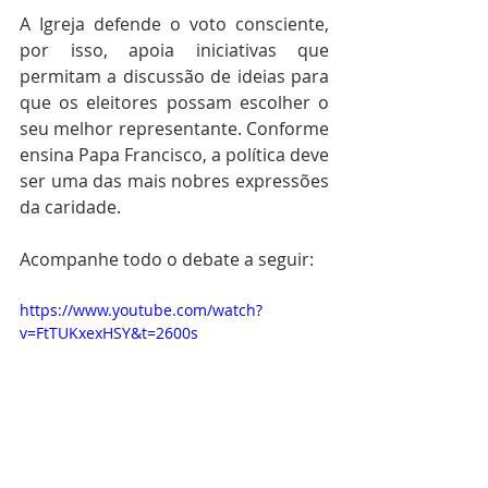
A Igreja defende o voto consciente, 
por isso, apoia iniciativas que 
permitam a discussão de ideias para 
que os eleitores possam escolher o 
seu melhor representante. Conforme 
ensina Papa Francisco, a política deve 
ser uma das mais nobres expressões 
da caridade.
Acompanhe todo o debate a seguir:
https://www.youtube.com/watch?
v=FtTUKxexHSY&t=2600s