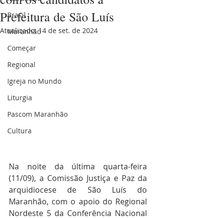
Prefeitura de São Luís
Brasil
Atualizado:
14 de set. de 2024
Maranhão
Começar
Regional
Igreja no Mundo
Liturgia
Pascom Maranhão
Cultura
Na noite da última quarta-feira 
(11/09), a Comissão Justiça e Paz da 
arquidiocese de São Luís do 
Maranhão, com o apoio do Regional 
Nordeste 5 da Conferência Nacional 