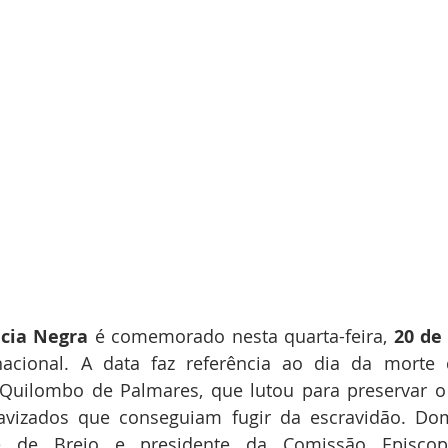
ncia Negra
 é comemorado nesta quarta-feira, 
20 de
 nacional. A data faz referência ao dia da morte
 Quilombo de Palmares, que lutou para preservar o
avizados que conseguiam fugir da escravidão. Dom 
e de Brejo e presidente da Comissão Episcop