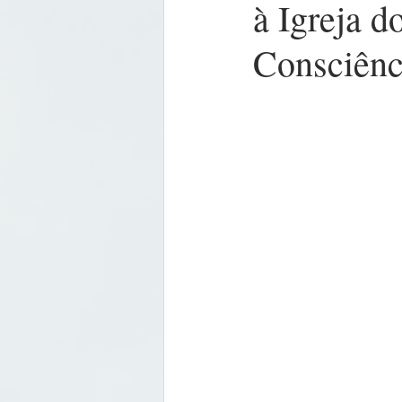
à Igreja 
Consciênc