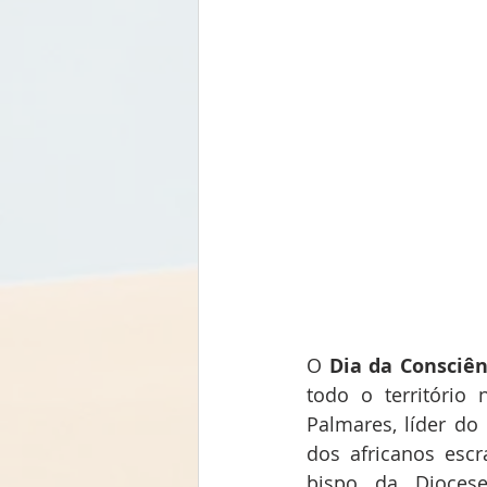
O 
Dia da Consciê
todo o território
Palmares, líder do
dos africanos escr
bispo da Dioces