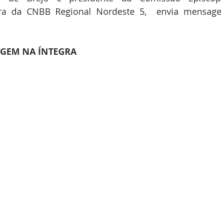
ra da CNBB Regional Nordeste 5,  envia mensage
AGEM NA ÍNTEGRA