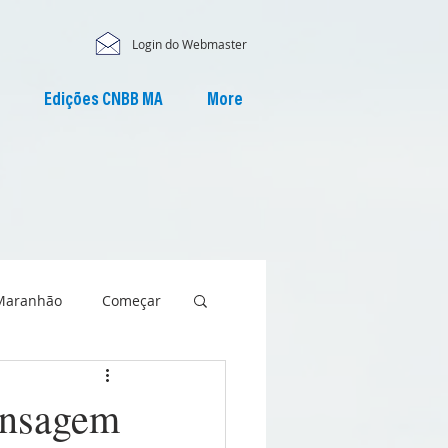
Login do Webmaster
Edições CNBB MA
More
Maranhão
Começar
ensagem