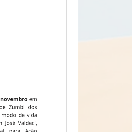
 novembro
 em 
 de Zumbi dos 
 modo de vida 
José Valdeci, 
al para Ação 