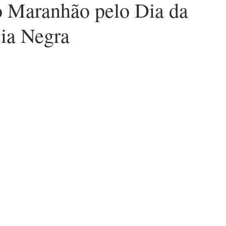
do Maranhão pelo Dia da
ia Negra