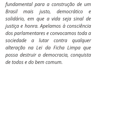
fundamental para a construção de um 
Brasil mais justo, democrático e 
solidário, em que a vida seja sinal de 
justiça e honra. Apelamos à consciência 
dos parlamentares e convocamos toda a 
sociedade a lutar contra qualquer 
alteração na Lei da Ficha Limpa que 
possa destruir a democracia, conquista 
de todos e do bem comum.
CNBB – Conferência Nacional dos Bispos 
do Brasil.
Conselho Permanente
Faça o download da nota, 
clicando aqui.
CNBBNacional
Brasil