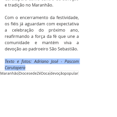
e tradição no Maranhão.
Com o encerramento da festividade, 
os fiéis já aguardam com expectativa 
a celebração do próximo ano, 
reafirmando a força da fé que une a 
comunidade e mantém viva a 
devoção ao padroeiro São Sebastião.
Texto e fotos: Adriano José - Pascom 
Carutapera
Maranhão
DiocesedeZéDoca
devoçãopopular
Regional