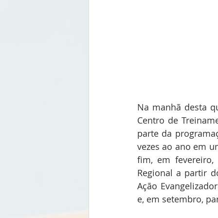
Na manhã desta qui
Centro de Treiname
parte da programaç
vezes ao ano em um
fim, em fevereiro
Regional a partir 
Ação Evangelizadora
e, em setembro, par