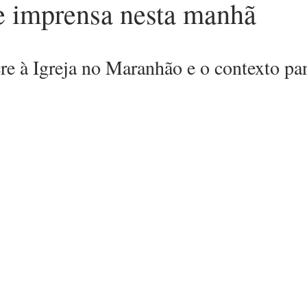
de imprensa nesta manhã
ere à Igreja no Maranhão e o contexto p