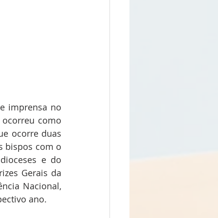
e imprensa no 
a ocorreu como 
e ocorre duas 
s bispos com o 
dioceses e do 
izes Gerais da 
ncia Nacional, 
ectivo ano. 