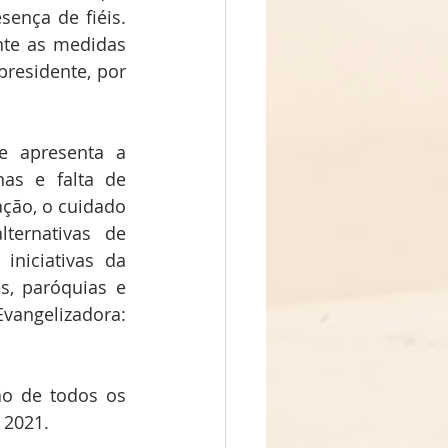
nça de fiéis. 
te as medidas 
residente, por 
 apresenta a 
nas e falta de 
ção, o cuidado 
ternativas de 
niciativas da 
, paróquias e 
angelizadora: 
o de todos os 
 2021.