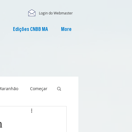
Login do Webmaster
Edições CNBB MA
More
Maranhão
Começar
m