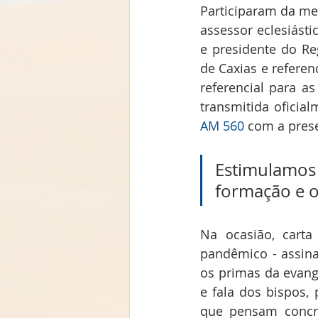
Participaram da me
assessor eclesiást
e presidente do Re
de Caxias e referen
referencial para as
transmitida oficial
AM 560
 com a pres
Estimulamos 
formação e o
Na ocasião, cart
pandêmico - assina
os primas da evange
e fala dos bispos,
que pensam concre