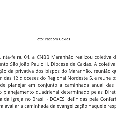
Foto: Pascom Caxias
nta-feira, 04, a CNBB Maranhão realizou coletiva d
nto São João Paulo II, Diocese de Caxias. A coletiv
ão da privativa dos bispos do Maranhão, reunião qu
 das 12 dioceses do Regional Nordeste 5, e reúne o
, de planejar em conjunto a caminhada anual das 
do planejamento quadrienal determinado pelas Diretr
 da Igreja no Brasil - DGAES, definidas pela Conferê
a avaliar a caminhada da evangelização naquele resp