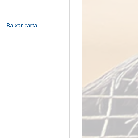
Baixar carta
.