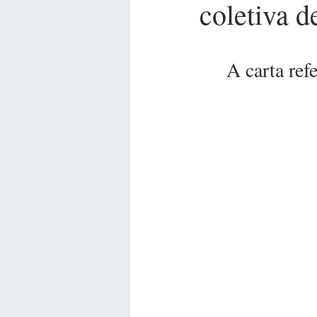
coletiva 
A carta ref