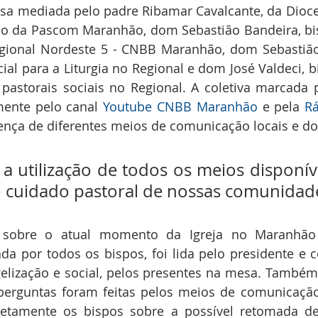
sa mediada pelo padre Ribamar Cavalcante, da Dioces
ico da Pascom Maranhão, dom Sebastião Bandeira, bi
gional Nordeste 5 - CNBB Maranhão, dom Sebastião 
cial para a Liturgia no Regional e dom José Valdeci, b
 pastorais sociais no Regional. A coletiva marcada p
mente pelo canal 
Youtube CNBB Maranhão
 e pela 
Rá
ença de diferentes meios de comunicação locais e do
a utilização de todos os meios disponíve
 cuidado pastoral de nossas comunidad
a sobre o atual momento da Igreja no Maranhão 
da por todos os bispos, foi lida pelo presidente e 
lização e social, pelos presentes na mesa. Também, 
 perguntas foram feitas pelos meios de comunicação
tamente os bispos sobre a possível retomada de