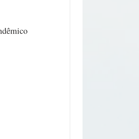
andêmico