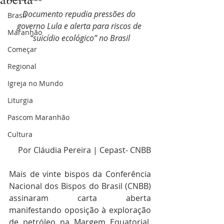
Documento repudia pressões do 
Brasil
governo Lula e alerta para riscos de 
Maranhão
“suicídio ecológico” no Brasil
Começar
Regional
Igreja no Mundo
Liturgia
Pascom Maranhão
Cultura
Por Cláudia Pereira | Cepast- CNBB
Mais de vinte bispos da Conferência 
Nacional dos Bispos do Brasil (CNBB) 
assinaram carta aberta 
manifestando oposição à exploração 
de petróleo na Margem Equatorial, 