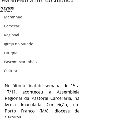
2025
Brasil
Maranhão
Começar
Regional
Igreja no Mundo
Liturgia
Pascom Maranhão
Cultura
No último final de semana, de 15 a 
17/11, aconteceu a Assembleia 
Regional da Pastoral Carcerária, na 
Igreja Imaculada Conceição, em 
Porto Franco (MA), diocese de 
Carolina.