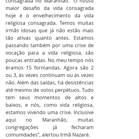
consagrada no Maranhão. “O nosso 
maior desafio da vida consagrada 
hoje é o envelhecimento da vida 
religiosa consagrada. Temos muitas 
irmãs idosas que já não estão mais 
tão ativas quanto antes. Estamos 
passando também por uma crise de 
vocação para a vida religiosa, são 
poucas entradas. No meu tempo nós 
éramos 15 formandas. Agora são 2 
ou 3, às vezes continuam ou às vezes 
não. Além das saídas, há desistências 
até mesmo de votos perpétuos. Tudo 
tem seus momentos de altos e 
baixos, e nós, como vida religiosa, 
estamos vivendo uma crise. Inclusive 
aqui no Maranhão, muitas 
congregações já fecharam 
comunidades”, alertou Irmã Nazaré. 