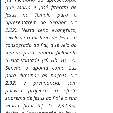
que Maria e José fizeram de 
Jesus no Templo ‘para o 
apresentarem ao Senhor’ (Lc 
2,22). Nesta cena evangélica, 
revela-se o mistério de Jesus, o 
consagrado do Pai, que veio ao 
mundo para cumprir fielmente 
a sua vontade (cf. Hb 10,5-7). 
Simeão o aponta como ‘Luz 
para iluminar as nações’ (Lc 
2,32) e preanuncia, com 
palavra profética, a oferta 
suprema de Jesus ao Pai e a sua 
vitória final (cf. Lc 2,32-35). 