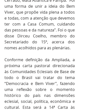
Cerrado, Mata Atlântica e Pampa. “Foi 
uma forma de unir a ideia do Bem 
Viver, que propõe vida plena a todos 
e todas, com a atenção que devemos 
ter com a Casa Comum, cuidando 
das pessoas e da natureza”. Foi o que 
disse Dirceu Coelho, membro do 
Secretariado do 15º, acerca dos 
nomes acolhidos para as plenárias.
Conforme definição da Ampliada, a 
próxima carta pastoral direcionada 
às Comunidades Eclesiais de Base de 
todo o Brasil vai tratar do tema 
“Democracia e Bem Viver”, fazendo 
uma reflexão sobre o momento 
histórico do país nas dimensões 
eclesial, social, política, econômica e 
cultural. Esta será a 14ª Carta às 