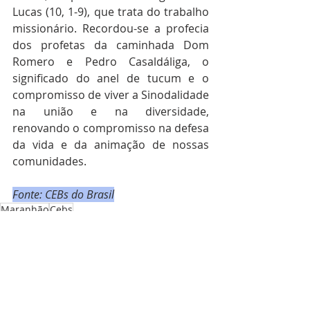
Lucas (10, 1-9), que trata do trabalho 
missionário. Recordou-se a profecia 
dos profetas da caminhada Dom 
Romero e Pedro Casaldáliga, o 
significado do anel de tucum e o 
compromisso de viver a Sinodalidade 
na união e na diversidade, 
renovando o compromisso na defesa 
da vida e da animação de nossas 
comunidades.
Fonte: CEBs do Brasil
Maranhão
Cebs
Regional