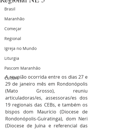
Brasil
Maranhão
Começar
Regional
Igreja no Mundo
Liturgia
Pascom Maranhão
A reunião ocorrida entre os dias 27 e 
Cultura
29 de janeiro mês em Rondonópolis 
(Mato Grosso), reuniu 
articuladoras/es, assessoras/es dos 
19 regionais das CEBs, e também os 
bispos dom Maurício (Diocese de 
Rondonópolis-Guiratinga), dom Neri 
(Diocese de Juína e referencial das 