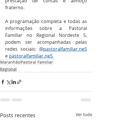
prestação de contas e almoço 
fraterno.
A programação completa e todas as 
informações sobre a Pastoral 
Familiar no Regional Nordeste 5, 
podem ser acompanhadas pelas 
redes sociais: 
@pastoralfamiliar.ne5
e 
pastoralfamiliar.ne5 
Maranhão
Pastoral Familiar
Regional
Posts recentes
Ver tudo