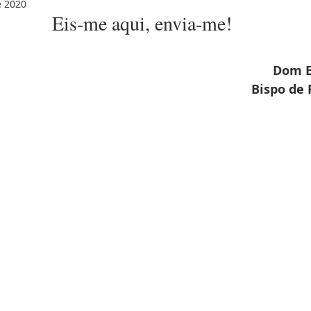
e 2020
Eis-me aqui, envia-me!
Dom E
Bispo de 