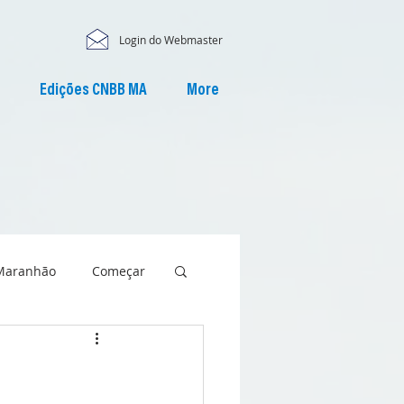
Login do Webmaster
Edições CNBB MA
More
Maranhão
Começar