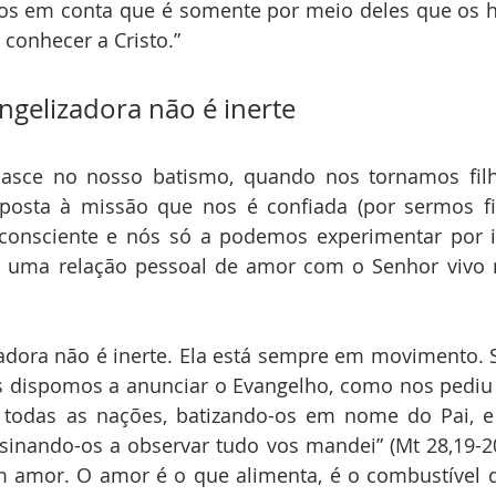
mos em conta que é somente por meio deles que os
 conhecer a Cristo.”
ngelizadora não é inerte
asce no nosso batismo, quando nos tornamos filho
posta à missão que nos é confiada (por sermos fil
e consciente e nós só a podemos experimentar por i
 uma relação pessoal de amor com o Senhor vivo na
adora não é inerte. Ela está sempre em movimento. 
dispomos a anunciar o Evangelho, como nos pediu o 
e todas as nações, batizando-os em nome do Pai, e 
nsinando-os a observar tudo vos mandei” (Mt 28,19-20
 amor. O amor é o que alimenta, é o combustível da