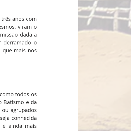
 três anos com 
smos, viram o 
 missão dada a 
r derramado o 
 que mais nos 
 como todos os 
o Batismo e da 
 ou agrupados 
seja conhecida 
 é ainda mais 