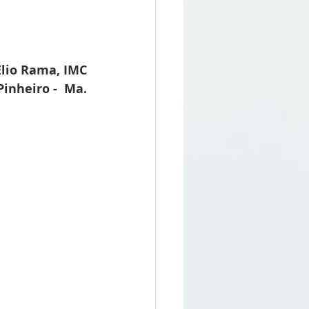
lio Rama, IMC
Pinheiro -  Ma.