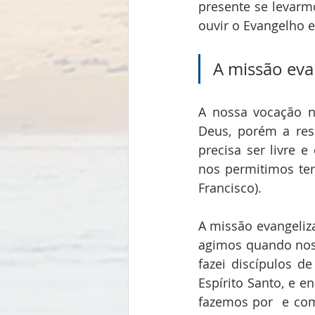
presente se levar
ouvir o Evangelho e
A missão eva
A nossa vocação n
Deus, porém a res
precisa ser livre 
nos permitimos ter
Francisco).
A missão evangeliz
agimos quando nos 
fazei discípulos d
Espírito Santo, e e
fazemos por  e com