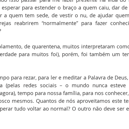
esperar para estender o braço a quem caiu, dar de
 a quem tem sede, de vestir o nu, de ajudar quem 
rejas reabrirem “normalmente” para fazer conhe
? 
olamento, de quarentena, muitos interpretaram com
verdade para muitos foi), porém, foi também um te
o para rezar, para ler e meditar a Palavra de Deus,
ia (pelas redes sociais – o mundo nunca esteve 
gora), tempo para nossa família, para nos conhecer,
osco mesmos. Quantos de nós aproveitamos este tem
erar tudo voltar ao normal? O outro não deve ser e
 