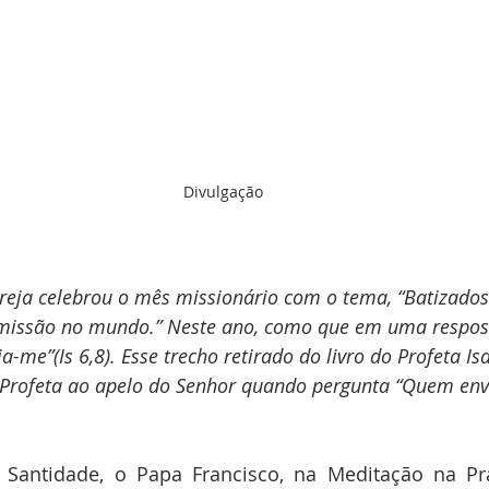
Divulgação
reja celebrou o mês missionário com o tema, “Batizados 
 missão no mundo.” Neste ano, como que em uma respost
a-me”(Is 6,8). Esse trecho retirado do livro do Profeta Isa
 Profeta ao apelo do Senhor quando pergunta “Quem envi
Santidade, o Papa Francisco, na Meditação na Pr