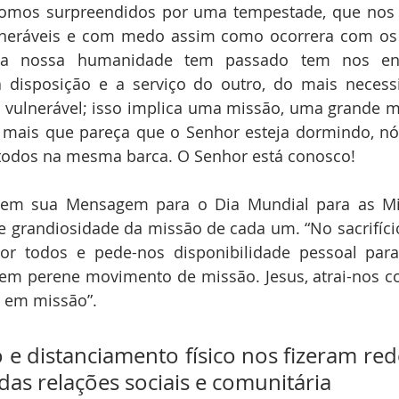
 fomos surpreendidos por uma tempestade, que nos d
lneráveis e com medo assim como ocorrera com os d
 a nossa humanidade tem passado tem nos ens
 disposição e a serviço do outro, do mais necessi
s vulnerável; isso implica uma missão, uma grande m
 mais que pareça que o Senhor esteja dormindo, nó
todos na mesma barca. O Senhor está conosco!
 em sua Mensagem para o Dia Mundial para as Mis
e grandiosidade da missão de cada um. “No sacrifício
or todos e pede-nos disponibilidade pessoal para 
em perene movimento de missão. Jesus, atrai-nos co
s em missão”.
e distanciamento físico nos fizeram rede
das relações sociais e comunitária