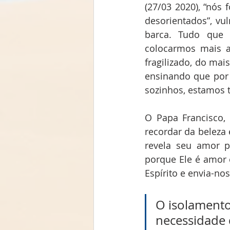
(27/03 2020), “nós
desorientados”, vu
barca. Tudo que
colocarmos mais a
fragilizado, do mai
ensinando que por
sozinhos, estamos 
O Papa Francisco,
recordar da beleza 
revela seu amor p
porque Ele é amor 
Espírito e envia-no
O isolamento 
necessidade 