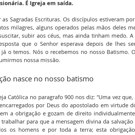
sionária. É Igreja em saída. 
 as Sagradas Escrituras. Os discípulos estiveram por
ntos milagres, alguns operados pelas mãos deles me
suscitar, subir aos céus, mas ainda tinham medo. A
resposta que o Senhor esperava depois de lhes se
s já o temos. Nós o recebemos no nosso Batismo. O
ssumirmos nossa missão.
ção nasce no nosso batismo
ja Católica no paragrafo 900 nos diz: “Uma vez que,
ão encarregados por Deus do apostolado em virtude d
tem a obrigação e gozam de direito individualmente
 trabalhar para que a mensagem divina da salvação 
dos os homens e por toda a terra; esta obrigação