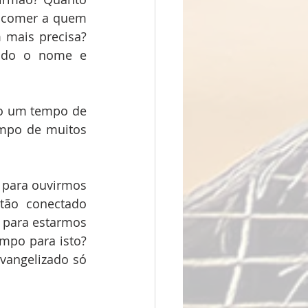
 comer a quem 
mais precisa? 
cido o nome e 
o um tempo de 
mpo de muitos 
 para ouvirmos 
tão conectado 
 para estarmos 
po para isto? 
vangelizado só 