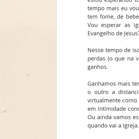
tempo mais eu vou 
tem fome, de beber
Vou esperar as ig
Evangelho de Jesus
Nesse tempo de is
perdas (o que na 
ganhos.
Ganhamos mais temp
o outro a distanc
virtualmente como a
em intimidade con
Ou ainda vamos esp
quando vai a Igreja.