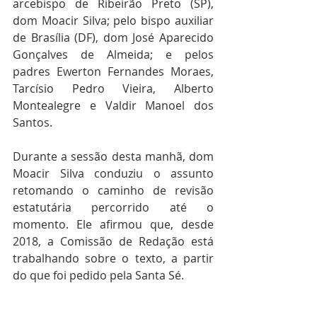
arcebispo de Ribeirão Preto (SP), 
dom Moacir Silva; pelo bispo auxiliar 
de Brasília (DF), dom José Aparecido 
Gonçalves de Almeida; e pelos 
padres Ewerton Fernandes Moraes, 
Tarcísio Pedro Vieira, Alberto 
Montealegre e Valdir Manoel dos 
Santos.
Durante a sessão desta manhã, dom 
Moacir Silva conduziu o assunto 
retomando o caminho de revisão 
estatutária percorrido até o 
momento. Ele afirmou que, desde 
2018, a Comissão de Redação está 
trabalhando sobre o texto, a partir 
do que foi pedido pela Santa Sé. 