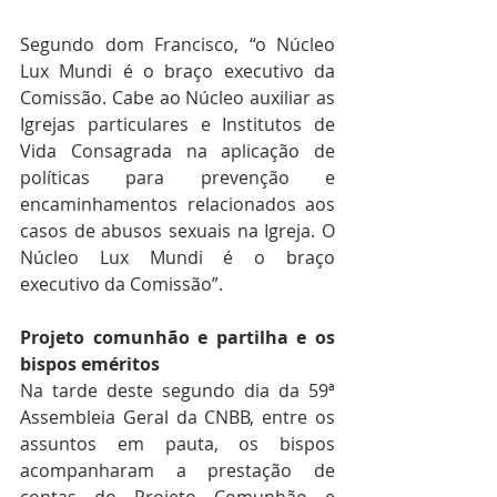
Segundo dom Francisco, “o Núcleo 
Lux Mundi é o braço executivo da 
Comissão. Cabe ao Núcleo auxiliar as 
Igrejas particulares e Institutos de 
Vida Consagrada na aplicação de 
políticas para prevenção e 
encaminhamentos relacionados aos 
casos de abusos sexuais na Igreja. O 
Núcleo Lux Mundi é o braço 
executivo da Comissão”.
Projeto comunhão e partilha e os 
bispos eméritos
Na tarde deste segundo dia da 59ª 
Assembleia Geral da CNBB, entre os 
assuntos em pauta, os bispos 
acompanharam a prestação de 
contas do Projeto Comunhão e 