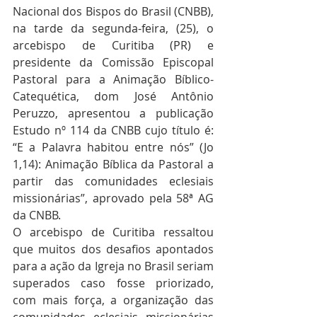
Nacional dos Bispos do Brasil (CNBB), 
na tarde da segunda-feira, (25), o 
arcebispo de Curitiba (PR) e 
presidente da Comissão Episcopal 
Pastoral para a Animação Bíblico-
Catequética, dom José Antônio 
Peruzzo, apresentou a publicação 
Estudo nº 114 da CNBB cujo título é: 
“E a Palavra habitou entre nós” (Jo 
1,14): Animação Bíblica da Pastoral a 
partir das comunidades eclesiais 
missionárias”, aprovado pela 58ª AG 
da CNBB.
O arcebispo de Curitiba ressaltou 
que muitos dos desafios apontados 
para a ação da Igreja no Brasil seriam 
superados caso fosse priorizado, 
com mais força, a organização das 
comunidades eclesiais missionárias 