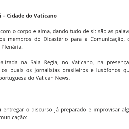
i – Cidade do Vaticano
om o corpo e alma, dando tudo de si: são as palavr
 aos membros do Dicastério para a Comunicação, qu
 Plenária.
ealizada na Sala Regia, no Vaticano, na presenç
e os quais os jornalistas brasileiros e lusófonos 
portuguesa do Vatican News.
iu entregar o discurso já preparado e improvisar al
omunicação: