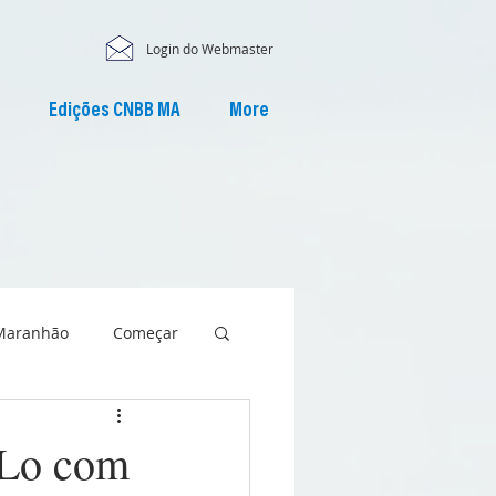
Login do Webmaster
Edições CNBB MA
More
Maranhão
Começar
-Lo com