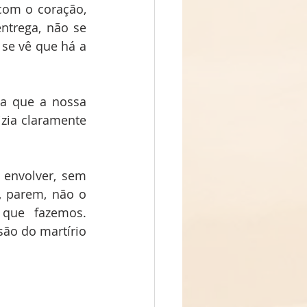
om o coração, 
trega, não se 
e vê que há a 
a que a nossa 
zia claramente 
envolver, sem 
 parem, não o 
que fazemos. 
ão do martírio 