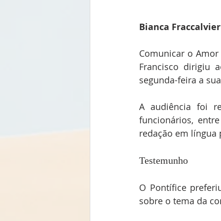
Bianca Fraccalvier
Comunicar o Amor c
Francisco dirigiu
segunda-feira a sua
A audiência foi r
funcionários, entr
redação em língua 
Testemunho
O Pontífice prefer
sobre o tema da c