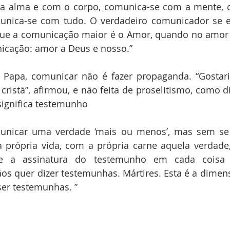
a alma e com o corpo, comunica-se com a mente, c
nica-se com tudo. O verdadeiro comunicador se en
ue a comunicação maior é o Amor, quando no amor s
icação: amor a Deus e nosso.”
o Papa, comunicar não é fazer propaganda. “Gostari
ristã”, afirmou, e não feita de proselitismo, como di
significa testemunho
unicar uma verdade ‘mais ou menos’, mas sem se 
própria vida, com a própria carne aquela verdade,
e a assinatura do testemunho em cada coisa 
os quer dizer testemunhas. Mártires. Esta é a dimens
ser testemunhas. ”